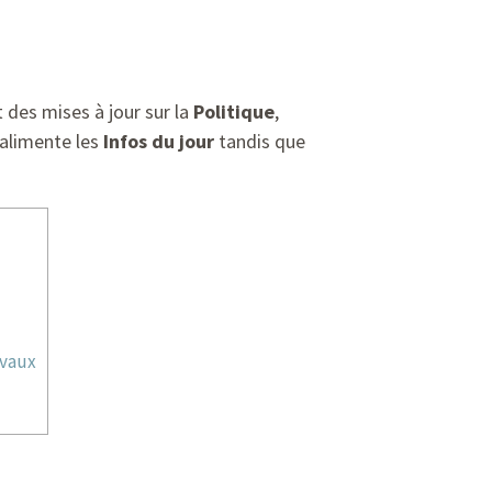
 des mises à jour sur la
Politique
,
alimente les
Infos du jour
tandis que
ivaux