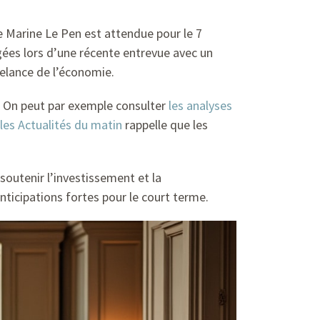
e Marine Le Pen est attendue pour le 7
agées lors d’une récente entrevue avec un
relance de l’économie.
r. On peut par exemple consulter
les analyses
les Actualités du matin
rappelle que les
soutenir l’investissement et la
anticipations fortes pour le court terme.