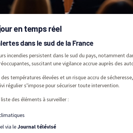
jour en temps réel
lertes dans le sud de la France
eurs incendies persistent dans le sud du pays, notamment dan
éoccupantes, suscitant une vigilance accrue auprès des auto
es températures élevées et un risque accru de sécheresse, c
ivi régulier s’impose pour sécuriser toute intervention.
liste des éléments à surveiller :
climatiques
el via le
Journal télévisé