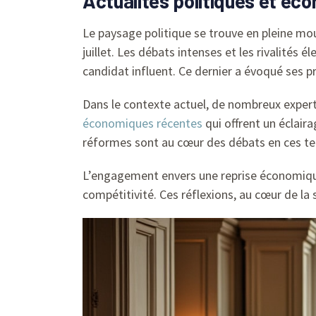
Actualités politiques et éco
Le paysage politique se trouve en pleine mo
juillet. Les débats intenses et les rivalités
candidat influent. Ce dernier a évoqué ses p
Dans le contexte actuel, de nombreux experts
économiques récentes
qui offrent un éclaira
réformes sont au cœur des débats en ces te
L’engagement envers une reprise économique s
compétitivité. Ces réflexions, au cœur de la 