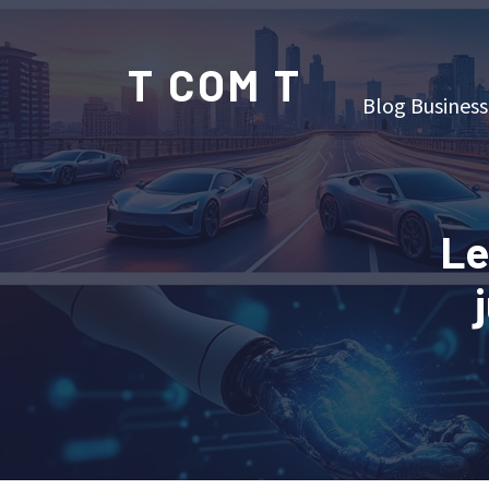
T COM T
Blog Business
Le