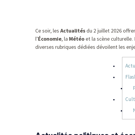
Ce soir, les
Actualités
du 2 juillet 2026 offr
l’
Économie
, la
Météo
et la scène culturelle.
diverses rubriques dédiées dévoilent les enj
Actu
Flas
Cult