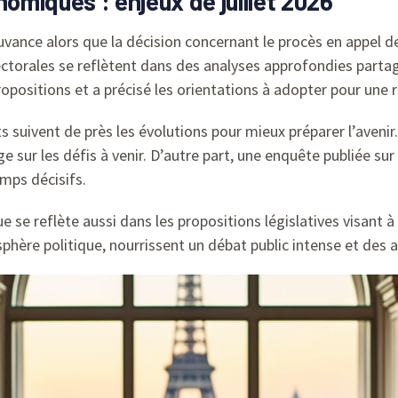
nomiques : enjeux de juillet 2026
uvance alors que la décision concernant le procès en appel d
 électorales se reflètent dans des analyses approfondies part
ropositions et a précisé les orientations à adopter pour une 
 suivent de près les évolutions pour mieux préparer l’aveni
ge sur les défis à venir. D’autre part, une enquête publiée sur
mps décisifs.
e reflète aussi dans les propositions législatives visant à 
sphère politique, nourrissent un débat public intense et des 