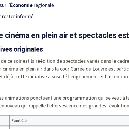
ur l’
Économie
régionale
 rester informé
le cinéma en plein air et spectacles es
ives originales
de ce soir est la réédition de spectacles variés dans le cadr
n cinéma en plein air dans la cour Carrée du Louvre est par
t déjà, cette initiative a suscité l’engouement et l’attenti
ses animations ponctuent une programmation qui se veut à la
 renouveau qui rappelle l’effervescence des grandes révolutio
Point Clé