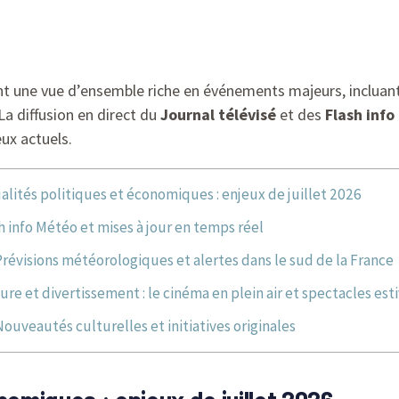
ent une vue d’ensemble riche en événements majeurs, incluant
 La diffusion en direct du
Journal télévisé
et des
Flash info
eux actuels.
alités politiques et économiques : enjeux de juillet 2026
h info Météo et mises à jour en temps réel
Prévisions météorologiques et alertes dans le sud de la France
ure et divertissement : le cinéma en plein air et spectacles est
Nouveautés culturelles et initiatives originales