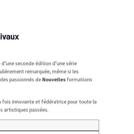
tivaux
e d’une seconde édition d’une série
ticulièrement remarquée, même si les
on des passionnés de
Nouvelles
formations
 fois innovante et fédératrice pour toute la
ns artistiques passées.