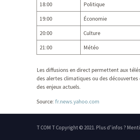
18:00
Politique
19:00
Économie
20:00
Culture
21:00
Météo
Les diffusions en direct permettent aux télé
des alertes climatiques ou des découvertes c
des enjeux actuels.
Source:
fr.news.yahoo.com
T COM T Copyright © 2021. Plus d'infos ?
Menti