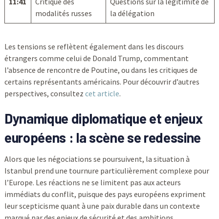
11:41
Critique des
Questions sur la légitimité de
modalités russes
la délégation
Les tensions se reflètent également dans les discours
étrangers comme celui de Donald Trump, commentant
l’absence de rencontre de Poutine, ou dans les critiques de
certains représentants américains. Pour découvrir d’autres
perspectives, consultez
cet article
.
Dynamique diplomatique et enjeux
européens : la scène se redessine
Alors que les négociations se poursuivent, la situation à
Istanbul prend une tournure particulièrement complexe pour
l’Europe. Les réactions ne se limitent pas aux acteurs
immédiats du conflit, puisque des pays européens expriment
leur scepticisme quant à une paix durable dans un contexte
marqué par des enjeux de sécurité et des ambitions