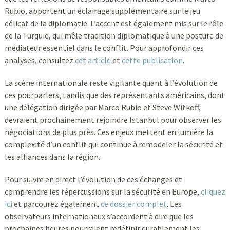
Rubio, apportent un éclairage supplémentaire sur le jeu
délicat de la diplomatie. L’accent est également mis sur le rôle
de la Turquie, qui mêle tradition diplomatique à une posture de
médiateur essentiel dans le conflit. Pour approfondir ces
analyses, consultez
cet article
et
cette publication
.
La scène internationale reste vigilante quant à l’évolution de
ces pourparlers, tandis que des représentants américains, dont
une délégation dirigée par Marco Rubio et Steve Witkoff,
devraient prochainement rejoindre Istanbul pour observer les
négociations de plus près. Ces enjeux mettent en lumière la
complexité d’un conflit qui continue à remodeler la sécurité et
les alliances dans la région.
Pour suivre en direct l’évolution de ces échanges et
comprendre les répercussions sur la sécurité en Europe,
cliquez
ici
et parcourez également
ce dossier complet
. Les
observateurs internationaux s’accordent à dire que les
prochaines heures pourraient redéfinir durablement les