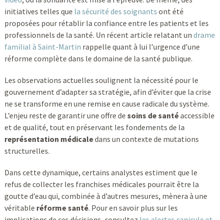
initiatives telles que
la sécurité des soignants
ont été
proposées pour rétablir la confiance entre les patients et les
professionnels de la santé. Un récent article relatant un
drame
familial à Saint-Martin
rappelle quant à lui l’urgence d’une
réforme complète dans le domaine de la santé publique.
Les observations actuelles soulignent la nécessité pour le
gouvernement d’adapter sa stratégie, afin d’éviter que la crise
ne se transforme en une remise en cause radicale du système.
L’enjeu reste de garantir une offre de
soins de santé
accessible
et de qualité, tout en préservant les fondements de la
représentation médicale
dans un contexte de mutations
structurelles.
Dans cette dynamique, certains analystes estiment que le
refus de collecter les franchises médicales pourrait être la
goutte d’eau qui, combinée à d’autres mesures, mènera à une
véritable
réforme santé
. Pour en savoir plus sur les
implications de ces décisions, consultez
les alertes canicule et