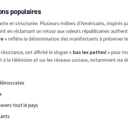
ons populaires
te et structurée. Plusieurs milliers d’Américains, inspirés p
t en réclamant un retour aux valeurs républicaines authent
e »
reflète la détermination des manifestants à préserver le
ésistance, ont affiché le slogan
« bas les pattes! »
pour mob
 à la télévision et sur les réseaux sociaux, notamment via 
 démocrates
x
avers tout le pays
tants