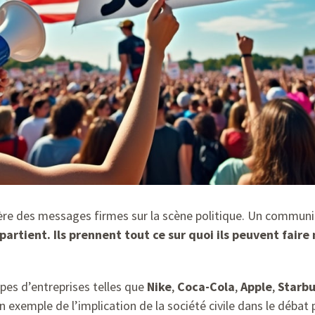
e des messages firmes sur la scène politique. Un communiqu
partient. Ils prennent tout ce sur quoi ils peuvent fair
upes d’entreprises telles que
Nike
,
Coca-Cola
,
Apple
,
Starb
n exemple de l’implication de la société civile dans le débat p