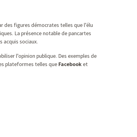
ar des figures démocrates telles que l’élu
iques. La présence notable de pancartes
s acquis sociaux.
iliser l’opinion publique. Des exemples de
des plateformes telles que
Facebook
et