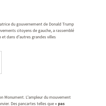
alisatrice du gouvernement de Donald Trump
uvements citoyens de gauche, a rassemblé
n et dans d’autres grandes villes
ington Monument. L’ampleur du mouvement
nvier. Des pancartes telles que
« pas