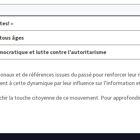
tes! »
tous âges
ocratique et lutte contre l’autoritarisme
tionaux et de références issues du passé pour renforcer leur
nt à cette dynamique par leur influence sur l’information 
chir la touche citoyenne de ce mouvement. Pour approfondir 