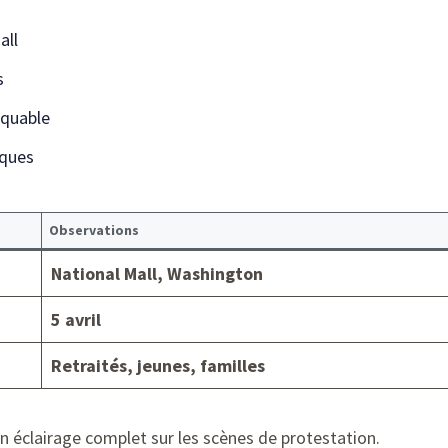
all
s
rquable
iques
Observations
National Mall, Washington
5 avril
Retraités, jeunes, familles
un éclairage complet sur les scènes de protestation.