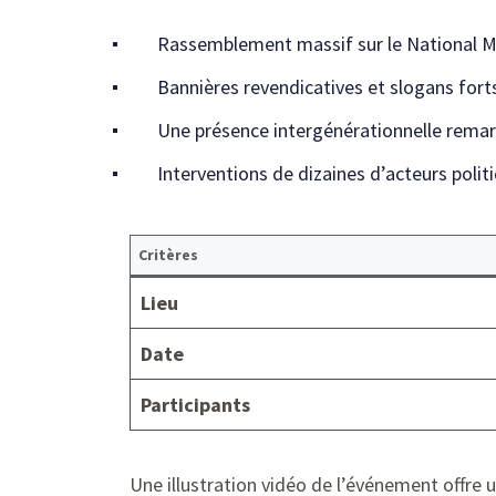
Rassemblement massif sur le National M
Bannières revendicatives et slogans fort
Une présence intergénérationnelle rema
Interventions de dizaines d’acteurs polit
Critères
Lieu
Date
Participants
Une illustration vidéo de l’événement offre 