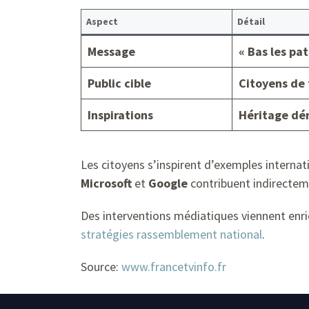
Aspect
Détail
Message
« Bas les pat
Public cible
Citoyens de 
Inspirations
Héritage dém
Les citoyens s’inspirent d’exemples interna
Microsoft
et
Google
contribuent indirecteme
Des interventions médiatiques viennent enri
stratégies rassemblement national
.
Source:
www.francetvinfo.fr