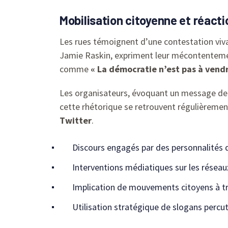
Mobilisation citoyenne et réacti
Les rues témoignent d’une contestation vivan
Jamie Raskin, expriment leur mécontentemen
comme
« La démocratie n’est pas à vendr
Les organisateurs, évoquant un message de r
cette rhétorique se retrouvent régulièrement
Twitter
.
Discours engagés par des personnalités
Interventions médiatiques sur les réseau
Implication de mouvements citoyens à tr
Utilisation stratégique de slogans percu