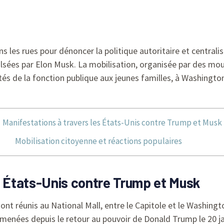
ns les rues pour dénoncer la politique autoritaire et centr
sées par Elon Musk. La mobilisation, organisée par des mo
tés de la fonction publique aux jeunes familles, à Washingto
Manifestations à travers les États-Unis contre Trump et Musk
Mobilisation citoyenne et réactions populaires
s États-Unis contre Trump et Musk
 sont réunis au National Mall, entre le Capitole et le Wash
menées depuis le retour au pouvoir de Donald Trump le 20 ja