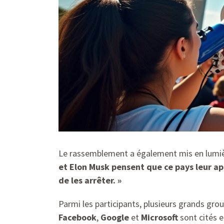
Le rassemblement a également mis en lumièr
et Elon Musk pensent que ce pays leur ap
de les arrêter. »
Parmi les participants, plusieurs grands gro
Facebook
,
Google
et
Microsoft
sont cités e