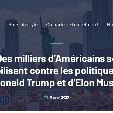
Blog Lifestyle
On parle de tout et rien !
No
Des milliers d’Américains s
lisent contre les politiqu
onald Trump et d’Elon Mu
6 avril 2025