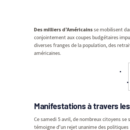
Des milliers d’Américains
se mobilisent da
conjointement aux coupes budgétaires impul
diverses franges de la population, des retrai
américaines.
Manifestations à travers le
Ce samedi 5 avril, de nombreux citoyens se
témoigne d’un rejet unanime des politiques 