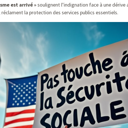
isme est arrivé »
soulignent l’indignation face à une dérive a
 réclament la protection des services publics essentiels.