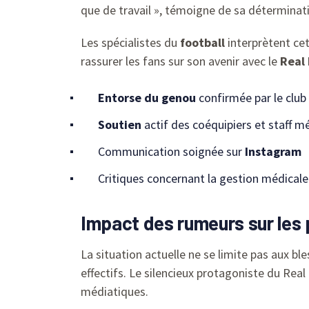
que de travail », témoigne de sa déterminat
Les spécialistes du
football
interprètent ce
rassurer les fans sur son avenir avec le
Real
Entorse du genou
confirmée par le club
Soutien
actif des coéquipiers et staff m
Communication soignée sur
Instagram
Critiques concernant la gestion médicale
Impact des rumeurs sur les 
La situation actuelle ne se limite pas aux bl
effectifs. Le silencieux protagoniste du Rea
médiatiques.