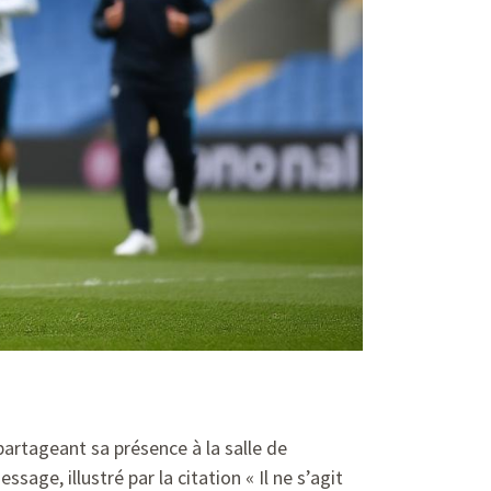
 partageant sa présence à la salle de
sage, illustré par la citation « Il ne s’agit