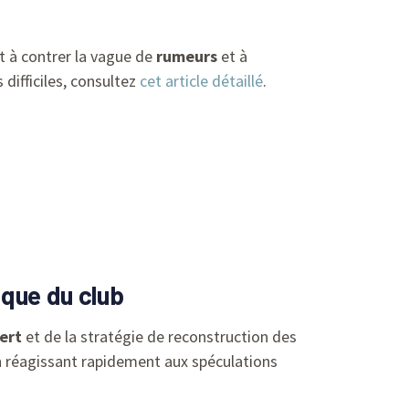
 à contrer la vague de
rumeurs
et à
difficiles, consultez
cet article détaillé
.
ique du club
ert
et de la stratégie de reconstruction des
 en réagissant rapidement aux spéculations