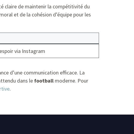
é claire de maintenir la compétitivité du
oral et de la cohésion d’équipe pour les
spoir via Instagram
rtance d’une communication efficace. La
 attendu dans le
football
moderne. Pour
rtive
.