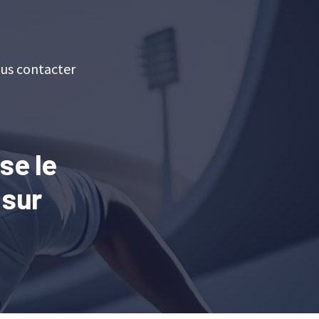
us contacter
se le
 sur