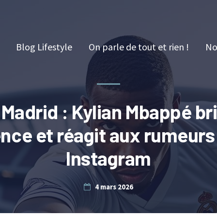
Blog Lifestyle
On parle de tout et rien !
No
 Madrid : Kylian Mbappé bri
ence et réagit aux rumeurs
Instagram
4 mars 2026