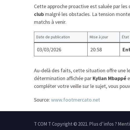
Cette approche proactive est saluée par les 
club
malgré les obstacles. La tension mont
matchs à venir.
Date de publication
Mise à jour
État
03/03/2026
20:58
En
Au-delà des faits, cette situation offre une 
détermination affichée par
Kylian Mbappé
e
compléter votre veille sur le sujet, vous po
Source:
www.footmercato.net
T COM T Copyright © 2021. Plus d'infos ?
Menti