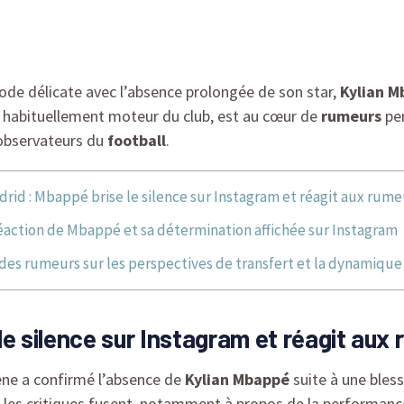
ode délicate avec l’absence prolongée de son star,
Kylian 
r, habituellement moteur du club, est au cœur de
rumeurs
per
 observateurs du
football
.
drid : Mbappé brise le silence sur Instagram et réagit aux rume
éaction de Mbappé et sa détermination affichée sur Instagram
des rumeurs sur les perspectives de transfert et la dynamique
le silence sur Instagram et réagit aux
ne a confirmé l’absence de
Kylian Mbappé
suite à une bless
ue les critiques fusent, notamment à propos de la performanc