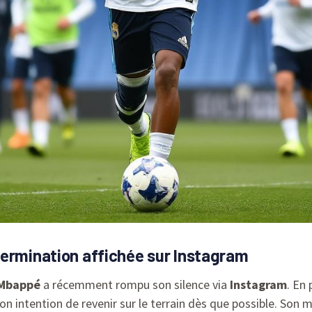
termination affichée sur Instagram
 Mbappé
a récemment rompu son silence via
Instagram
. En
n intention de revenir sur le terrain dès que possible. Son mes