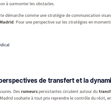
ion à surmonter les obstacles.
tte démarche comme une stratégie de communication visant
 Madrid
. Pour une perspective sur les stratégies en moments 
édical
perspectives de transfert et la dynam
essures. Des
rumeurs
persistantes circulent autour du
transf
l Madrid souhaite à tout prix reprendre le contrôle du récit,