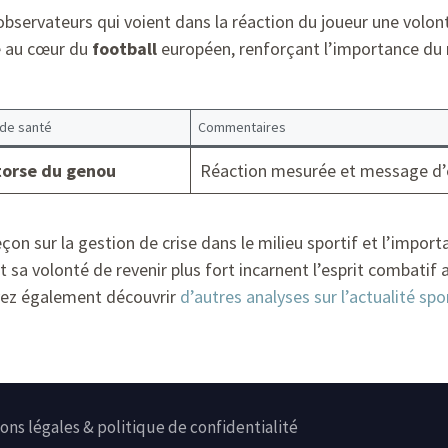
observateurs qui voient dans la réaction du joueur une volont
e au cœur du
football
européen, renforçant l’importance du m
 de santé
Commentaires
torse du genou
Réaction mesurée et message d’e
leçon sur la gestion de crise dans le milieu sportif et l’impo
t sa volonté de revenir plus fort incarnent l’esprit combatif
uvez également découvrir
d’autres analyses sur l’actualité spo
ons légales & politique de confidentialité