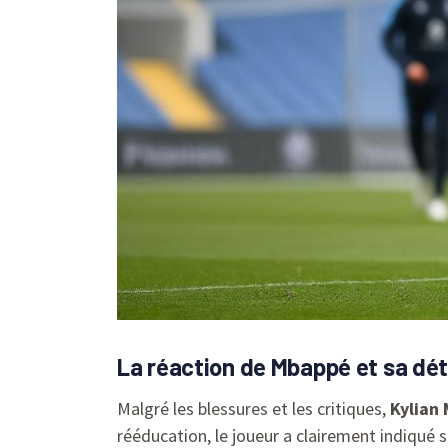
La réaction de Mbappé et sa dé
Malgré les blessures et les critiques,
Kylian
rééducation, le joueur a clairement indiqué so