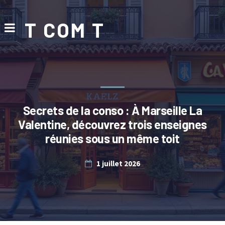
T COM T
Secrets de la conso : À Marseille La
Valentine, découvrez trois enseignes
réunies sous un même toit
1 juillet 2026