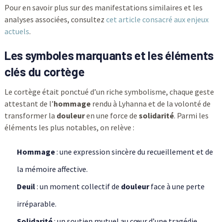
Pour en savoir plus sur des manifestations similaires et les
analyses associées, consultez
cet article consacré aux enjeux
actuels
.
Les symboles marquants et les éléments
clés du cortège
Le cortège était ponctué d’un riche symbolisme, chaque geste
attestant de l’
hommage
rendu à Lyhanna et de la volonté de
transformer la
douleur
en une force de
solidarité
. Parmi les
éléments les plus notables, on relève :
Hommage
: une expression sincère du recueillement et de
la mémoire affective.
Deuil
: un moment collectif de
douleur
face à une perte
irréparable.
Solidarité
: un soutien mutuel au cœur d’une tragédie