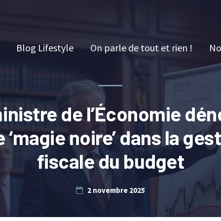
Blog Lifestyle
On parle de tout et rien !
No
inistre de l’Économie dé
 ‘magie noire’ dans la ges
fiscale du budget
2 novembre 2025