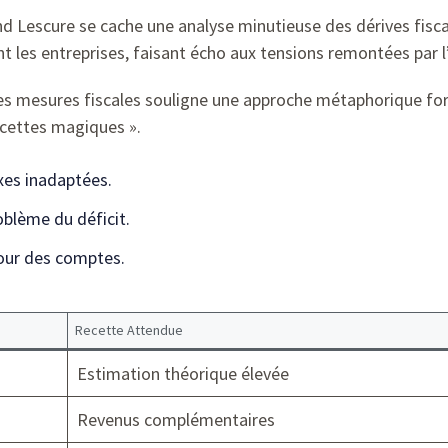
nd Lescure se cache une analyse minutieuse des dérives fiscale
nt les entreprises, faisant écho aux tensions remontées par 
 mesures fiscales souligne une approche métaphorique forte,
ecettes magiques ».
axes inadaptées.
oblème du déficit.
Cour des comptes.
Recette Attendue
Estimation théorique élevée
Revenus complémentaires