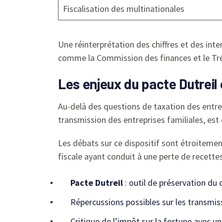
Fiscalisation des multinationales
Une réinterprétation des chiffres et des int
comme la Commission des finances et le Trésor
Les enjeux du pacte Dutreil 
Au-delà des questions de taxation des entrep
transmission des entreprises familiales, es
Les débats sur ce dispositif sont étroitemen
fiscale ayant conduit à une perte de recettes
Pacte Dutreil
: outil de préservation du 
Répercussions possibles sur les transmiss
Critique de l’impôt sur la fortune avec un