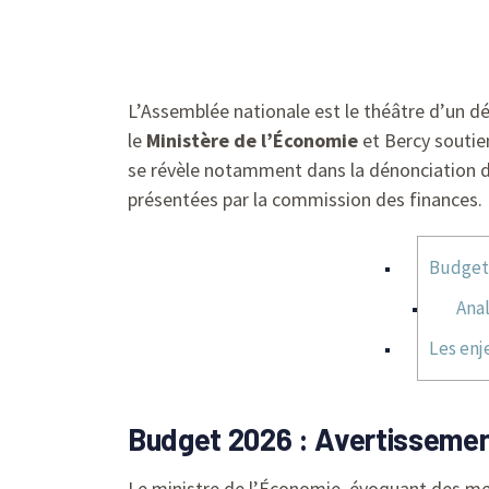
L’Assemblée nationale est le théâtre d’un dé
le
Ministère de l’Économie
et Bercy soutien
se révèle notamment dans la dénonciation 
présentées par la commission des finances.
Budget 
Anal
Les enj
Budget 2026 : Avertissement
Le ministre de l’Économie, évoquant des mesu