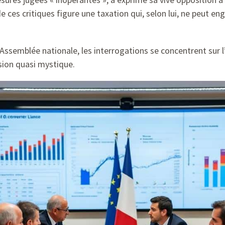
de ces critiques figure une taxation qui, selon lui, ne peut 
ssemblée nationale, les interrogations se concentrent sur l
sion quasi mystique.