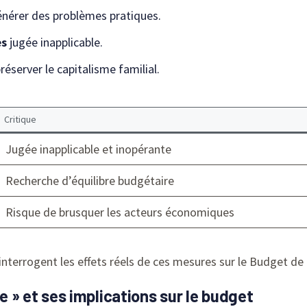
énérer des problèmes pratiques.
es
jugée inapplicable.
réserver le capitalisme familial.
Critique
Jugée inapplicable et inopérante
Recherche d’équilibre budgétaire
Risque de brusquer les acteurs économiques
interrogent les effets réels de ces mesures sur le Budget de l
le » et ses implications sur le budget