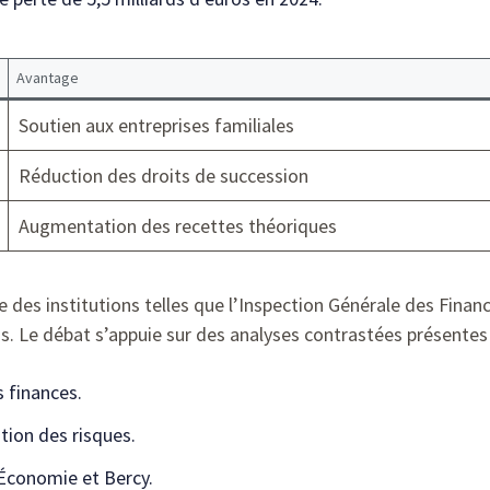
Avantage
Soutien aux entreprises familiales
Réduction des droits de succession
Augmentation des recettes théoriques
e des institutions telles que l’Inspection Générale des Finan
as. Le débat s’appuie sur des analyses contrastées présente
 finances.
ation des risques.
’Économie et Bercy.