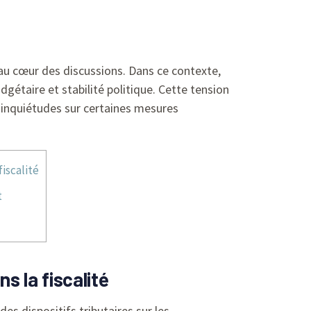
 au cœur des discussions. Dans ce contexte,
gétaire et stabilité politique. Cette tension
 inquiétudes sur certaines mesures
iscalité
t
s la fiscalité
s dispositifs tributaires sur les