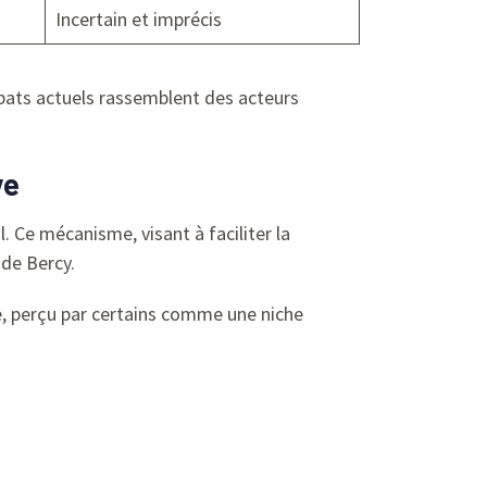
Incertain et imprécis
débats actuels rassemblent des acteurs
ve
. Ce mécanisme, visant à faciliter la
 de Bercy.
ve, perçu par certains comme une niche