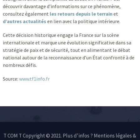
découvrir davantage d’informations sur ce phénomène,
consultez également
les retours depuis le terrain
et
d’autres actualités
en lien avec la politique intérieure.
Cette décision historique engage la France sur la scène
internationale et marque une évolution significative dans sa
stratégie de paix et de sécurité, tout en alimentant le débat
national autour de la reconnaissance d’un État confronté à de
nombreux défis.
Source:
www.tf1info.fr
T COM T Copyright © 2021. Plus d'infos ?
Mentions légales &