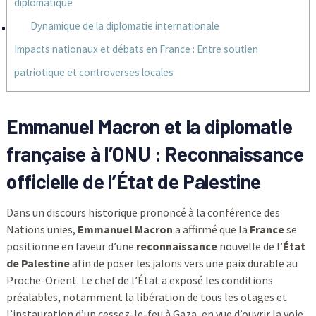
diplomatique
Dynamique de la diplomatie internationale
Impacts nationaux et débats en France : Entre soutien
patriotique et controverses locales
Emmanuel Macron et la diplomatie
française à l’ONU : Reconnaissance
officielle de l’État de Palestine
Dans un discours historique prononcé à la conférence des
Nations unies,
Emmanuel Macron
a affirmé que la
France
se
positionne en faveur d’une
reconnaissance
nouvelle de l’
État
de Palestine
afin de poser les jalons vers une paix durable au
Proche-Orient. Le chef de l’État a exposé les conditions
préalables, notamment la libération de tous les otages et
l’instauration d’un cessez-le-feu à Gaza, en vue d’ouvrir la voie