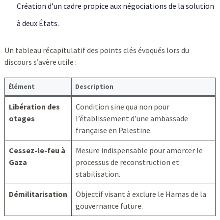
Création d’un cadre propice aux négociations de la solution
à deux États.
Un tableau récapitulatif des points clés évoqués lors du
discours s’avère utile :
Élément
Description
Libération des
Condition sine qua non pour
otages
l’établissement d’une ambassade
française en Palestine.
Cessez-le-feu à
Mesure indispensable pour amorcer le
Gaza
processus de reconstruction et
stabilisation.
Démilitarisation
Objectif visant à exclure le Hamas de la
gouvernance future.