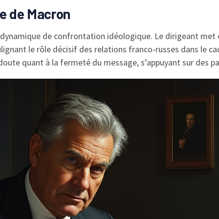
ue de Macron
 dynamique de confrontation idéologique. Le dirigeant met e
ulignant le rôle décisif des relations franco-russes dans le c
doute quant à la fermeté du message, s’appuyant sur des pa