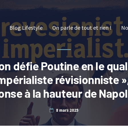
Blog Lifestyle
On parle de tout et rien !
No
n défie Poutine en le qual
impérialiste révisionniste »
onse à la hauteur de Napo
8 mars 2025