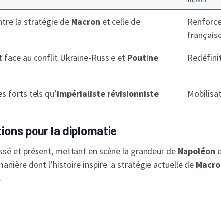
tre la stratégie de
Macron
et celle de
Renforce
français
 face au conflit Ukraine-Russie et
Poutine
Redéfinit
 forts tels qu’
impérialiste révisionniste
Mobilisat
ions pour la diplomatie
passé et présent, mettant en scène la grandeur de
Napoléon
e
manière dont l’histoire inspire la stratégie actuelle de
Macro
.