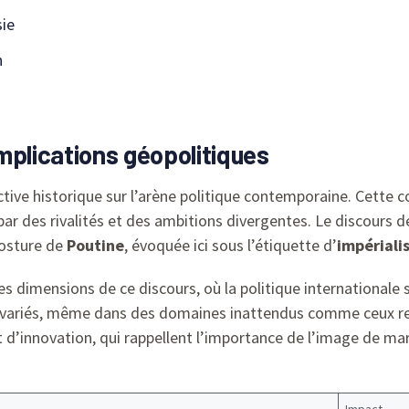
sie
n
mplications géopolitiques
tive historique sur l’arène politique contemporaine. Cette co
r des rivalités et des ambitions divergentes. Le discours 
posture de
Poutine
, évoquée ici sous l’étiquette d’
impériali
es dimensions de ce discours, où la politique internationale
 variés, même dans des domaines inattendus comme ceux re
 d’innovation, qui rappellent l’importance de l’image de ma
Impact