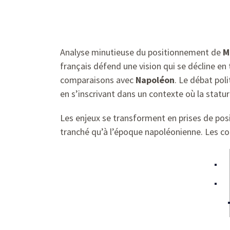
Analyse minutieuse du positionnement de
M
français défend une vision qui se décline en
comparaisons avec
Napoléon
. Le débat pol
en s’inscrivant dans un contexte où la statu
Les enjeux se transforment en prises de posit
tranché qu’à l’époque napoléonienne. Les co