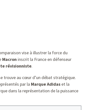
mparaison vise à illustrer la force du
de
Macron
inscrit la France en défenseur
ste révisionniste
.
 se trouve au cœur d’un débat stratégique.
présentés par la
Marque Adidas
et la
rque dans la représentation de la puissance