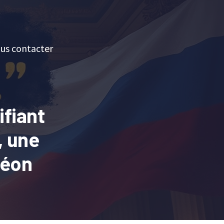
us contacter
ifiant
, une
léon