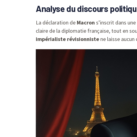
Analyse du discours politiq
La déclaration de
Macron
s’inscrit dans une
claire de la diplomatie française, tout en so
impérialiste révisionniste
ne laisse aucun 