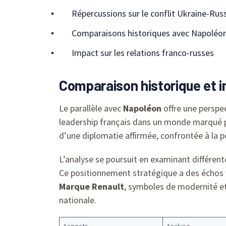
Répercussions sur le conflit Ukraine-Rus
Comparaisons historiques avec Napoléo
Impact sur les relations franco-russes
Comparaison historique et i
Le parallèle avec
Napoléon
offre une perspec
leadership français dans un monde marqué pa
d’une diplomatie affirmée, confrontée à la 
L’analyse se poursuit en examinant différent
Ce positionnement stratégique a des échos
Marque Renault
, symboles de modernité et
nationale.
Aspects
Analyse