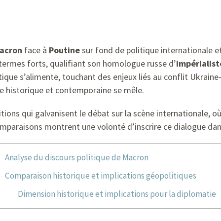
acron
face à
Poutine
sur fond de politique internationale e
 termes forts, qualifiant son homologue russe d’
impérialist
itique s’alimente, touchant des enjeux liés au conflit Ukraine
re historique et contemporaine se mêle.
ions qui galvanisent le débat sur la scène internationale, où 
mparaisons montrent une volonté d’inscrire ce dialogue dan
Analyse du discours politique de Macron
Comparaison historique et implications géopolitiques
Dimension historique et implications pour la diplomatie