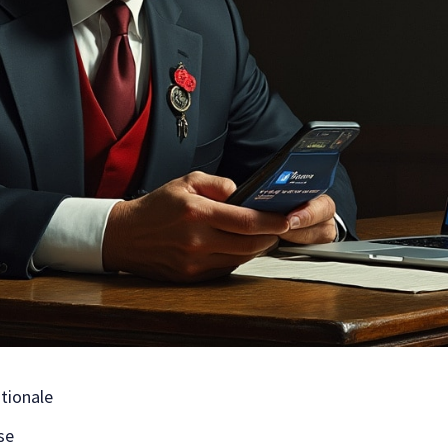
ationale
se