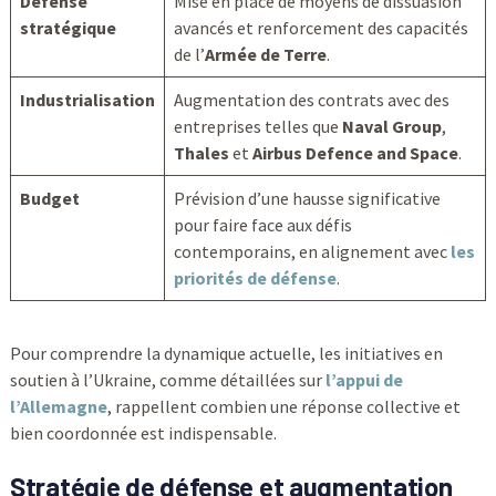
Défense
Mise en place de moyens de dissuasion
stratégique
avancés et renforcement des capacités
de l’
Armée de Terre
.
Industrialisation
Augmentation des contrats avec des
entreprises telles que
Naval Group
,
Thales
et
Airbus Defence and Space
.
Budget
Prévision d’une hausse significative
pour faire face aux défis
contemporains, en alignement avec
les
priorités de défense
.
Pour comprendre la dynamique actuelle, les initiatives en
soutien à l’Ukraine, comme détaillées sur
l’appui de
l’Allemagne
, rappellent combien une réponse collective et
bien coordonnée est indispensable.
Stratégie de défense et augmentation