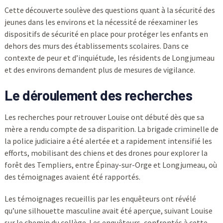
Cette découverte soulève des questions quant à la sécurité des
jeunes dans les environs et la nécessité de réexaminer les
dispositifs de sécurité en place pour protéger les enfants en
dehors des murs des établissements scolaires. Dans ce
contexte de peur et d’inquiétude, les résidents de Longjumeau
et des environs demandent plus de mesures de vigilance.
Le déroulement des recherches
Les recherches pour retrouver Louise ont débuté dès que sa
mère a rendu compte de sa disparition. La brigade criminelle de
la police judiciaire a été alertée et a rapidement intensifié les
efforts, mobilisant des chiens et des drones pour explorer la
forêt des Templiers, entre Épinay-sur-Orge et Longjumeau, où
des témoignages avaient été rapportés.
Les témoignages recueillis par les enquêteurs ont révélé
qu’une silhouette masculine avait été aperçue, suivant Louise
sur le chemin du collège. Les enquêteurs, confrontés à cette