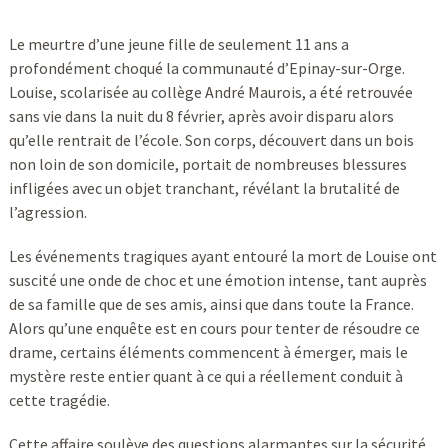
Le meurtre d’une jeune fille de seulement 11 ans a
profondément choqué la communauté d’Epinay-sur-Orge.
Louise, scolarisée au collège André Maurois, a été retrouvée
sans vie dans la nuit du 8 février, après avoir disparu alors
qu’elle rentrait de l’école. Son corps, découvert dans un bois
non loin de son domicile, portait de nombreuses blessures
infligées avec un objet tranchant, révélant la brutalité de
l’agression.
Les événements tragiques ayant entouré la mort de Louise ont
suscité une onde de choc et une émotion intense, tant auprès
de sa famille que de ses amis, ainsi que dans toute la France.
Alors qu’une enquête est en cours pour tenter de résoudre ce
drame, certains éléments commencent à émerger, mais le
mystère reste entier quant à ce qui a réellement conduit à
cette tragédie.
Cette affaire soulève des questions alarmantes sur la sécurité