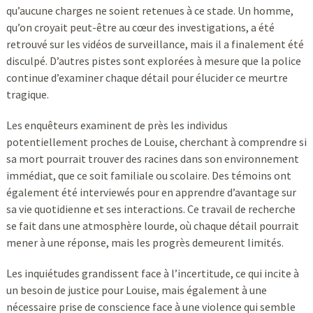
qu’aucune charges ne soient retenues à ce stade. Un homme,
qu’on croyait peut-être au cœur des investigations, a été
retrouvé sur les vidéos de surveillance, mais il a finalement été
disculpé. D’autres pistes sont explorées à mesure que la police
continue d’examiner chaque détail pour élucider ce meurtre
tragique.
Les enquêteurs examinent de près les individus
potentiellement proches de Louise, cherchant à comprendre si
sa mort pourrait trouver des racines dans son environnement
immédiat, que ce soit familiale ou scolaire. Des témoins ont
également été interviewés pour en apprendre d’avantage sur
sa vie quotidienne et ses interactions. Ce travail de recherche
se fait dans une atmosphère lourde, où chaque détail pourrait
mener à une réponse, mais les progrès demeurent limités.
Les inquiétudes grandissent face à l’incertitude, ce qui incite à
un besoin de justice pour Louise, mais également à une
nécessaire prise de conscience face à une violence qui semble