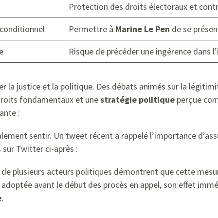
Protection des droits électoraux et contr
conditionnel
Permettre à
Marine Le Pen
de se présen
e
Risque de précéder une ingérence dans l’
er la justice et la politique. Des débats animés sur la légitim
s droits fondamentaux et une
stratégie politique
perçue comm
ante :
galement sentir. Un tweet récent a rappelé l’importance d’as
sur Twitter ci-après :
on de plusieurs acteurs politiques démontrent que cette mesur
 adoptée avant le début des procès en appel, son effet imméd
e
.