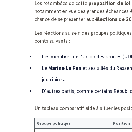
Les retombées de cette
proposition de loi
notamment en vue des grandes échéances élec
chance de se présenter aux
élections de 2
Les réactions au sein des groupes politiques
points suivants :
Les membres de l’Union des droites (UDR
Le
Marine Le Pen
et ses alliés du Rasse
judiciaires.
D’autres partis, comme certains Républic
Un tableau comparatif aide à situer les posit
Groupe politique
Position