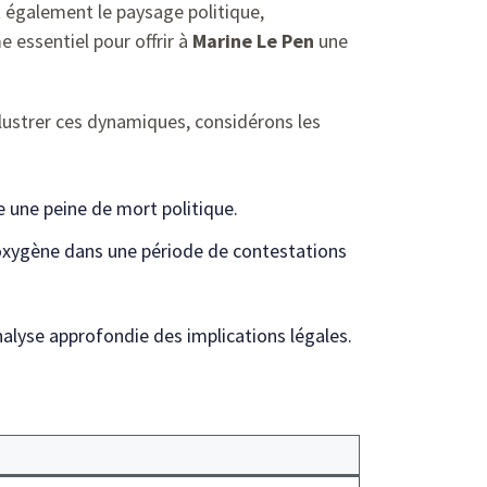
t également le paysage politique,
 essentiel pour offrir à
Marine Le Pen
une
llustrer ces dynamiques, considérons les
 une peine de mort politique.
’oxygène dans une période de contestations
alyse approfondie des implications légales.