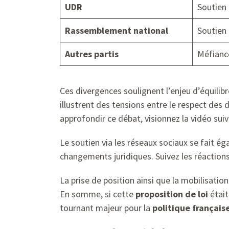
UDR
Soutien
Rassemblement national
Soutien 
Autres partis
Méfianc
Ces divergences soulignent l’enjeu d’équilibr
illustrent des tensions entre le respect de
approfondir ce débat, visionnez la vidéo suiv
Le soutien via les réseaux sociaux se fait é
changements juridiques. Suivez les réactions 
La prise de position ainsi que la mobilisati
En somme, si cette
proposition de loi
était
tournant majeur pour la
politique français