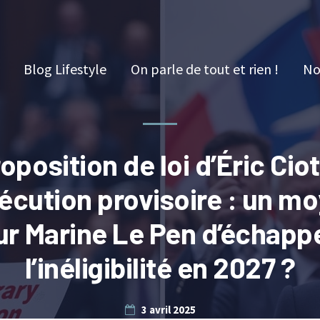
Blog Lifestyle
On parle de tout et rien !
No
oposition de loi d’Éric Ciot
xécution provisoire : un m
r Marine Le Pen d’échapp
l’inéligibilité en 2027 ?
3 avril 2025