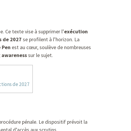
e. Ce texte vise à supprimer l’
exécution
s de 2027
se profilent à l’horizon. La
e Pen
est au cœur, soulève de nombreuses
g awareness
sur le sujet.
ections de 2027
rocédure pénale. Le dispositif prévoit la
mental d’accès aux scrutins.