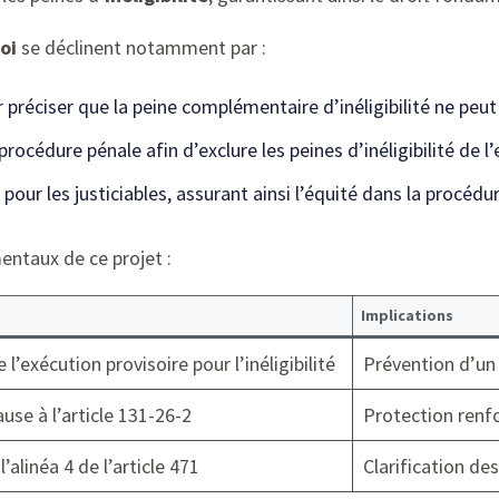
oi
se déclinent notamment par :
r préciser que la peine complémentaire d’inéligibilité ne peu
rocédure pénale afin d’exclure les peines d’inéligibilité de l’
pour les justiciables, assurant ainsi l’équité dans la procédur
entaux de ce projet :
Implications
l’exécution provisoire pour l’inéligibilité
Prévention d’un
ause à l’article 131-26-2
Protection renf
l’alinéa 4 de l’article 471
Clarification de