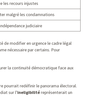
e les recours injustes
ter malgré les condamnations
indépendance judiciaire
ité de modifier en urgence le cadre légal
e nécessaire par certains. Pour
surer la continuité démocratique face aux
e pourrait redéfinir le panorama électoral.
iat sur l’
ineligibilité
représenterait un