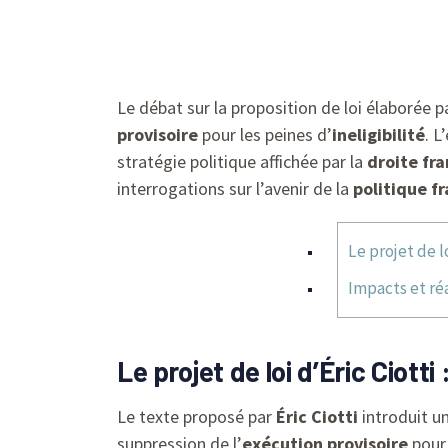
Le débat sur la proposition de loi élaborée 
provisoire
pour les peines d’
ineligibilité
. L
stratégie politique affichée par la
droite fr
interrogations sur l’avenir de la
politique f
Le projet de lo
Impacts et réa
Le projet de loi d’Éric Ciotti
Le texte proposé par
Éric Ciotti
introduit un
suppression de l’
exécution provisoire
pour 