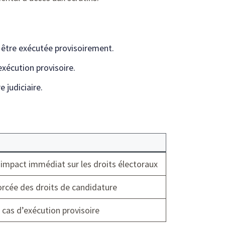
t être exécutée provisoirement.
exécution provisoire.
e judiciaire.
 impact immédiat sur les droits électoraux
orcée des droits de candidature
s cas d’exécution provisoire