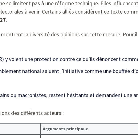
ne se limitent pas à une réforme technique. Elles influencen
torales à venir. Certains alliés considèrent ce texte comme
027
.
 montrent la diversité des opinions sur cette mesure. Pour i
) y voient une protection contre ce qu’ils dénoncent comme
mblement national saluent l’initiative comme une bouffée d
ains ou macronistes, restent hésitants et demandent une an
ions des différents acteurs :
Arguments principaux