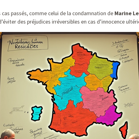
s cas passés, comme celui de la condamnation de
Marine Le
viter des préjudices irréversibles en cas d’innocence ultéri