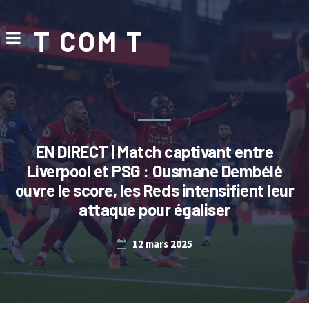
T COM T
EN DIRECT | Match captivant entre
Liverpool et PSG : Ousmane Dembélé
ouvre le score, les Reds intensifient leur
attaque pour égaliser
12 mars 2025