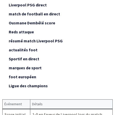
Liverpool PSG direct
match de football en direct
Ousmane Dembélé score
Reds attaque
résumé match Liverpool PSG
actualités foot
Sportif en direct
marques de sport
foot européen
Ligue des champions
Événement
Détails
Score initial
1-0 en faveur de Liverpool lors du match