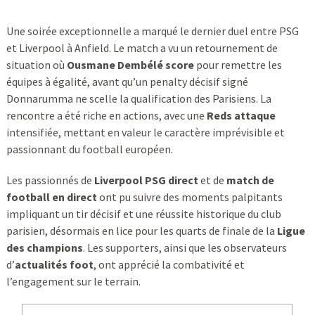
Une soirée exceptionnelle a marqué le dernier duel entre PSG
et Liverpool à Anfield. Le match a vu un retournement de
situation où
Ousmane Dembélé score
pour remettre les
équipes à égalité, avant qu’un penalty décisif signé
Donnarumma ne scelle la qualification des Parisiens. La
rencontre a été riche en actions, avec une
Reds attaque
intensifiée, mettant en valeur le caractère imprévisible et
passionnant du football européen.
Les passionnés de
Liverpool PSG direct
et de
match de
football en direct
ont pu suivre des moments palpitants
impliquant un tir décisif et une réussite historique du club
parisien, désormais en lice pour les quarts de finale de la
Ligue
des champions
. Les supporters, ainsi que les observateurs
d’
actualités foot
, ont apprécié la combativité et
l’engagement sur le terrain.