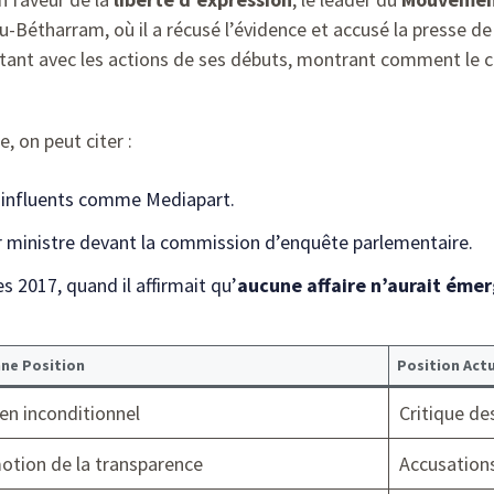
u-Bétharram, où il a récusé l’évidence et accusé la presse 
ortant avec les actions de ses débuts, montrant comment le 
, on peut citer :
 influents comme Mediapart.
er ministre devant la commission d’enquête parlementaire.
 2017, quand il affirmait qu’
aucune affaire n’aurait émerg
ne Position
Position Actu
en inconditionnel
Critique de
tion de la transparence
Accusation