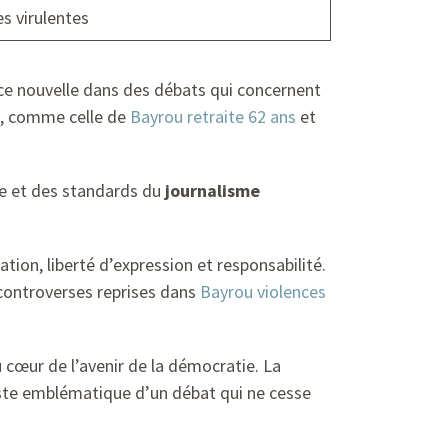
es virulentes
ce nouvelle dans des débats qui concernent
es, comme celle de
Bayrou retraite 62 ans
et
ise et des standards du
journalisme
tion, liberté d’expression et responsabilité.
controverses reprises dans
Bayrou violences
u cœur de l’avenir de la démocratie. La
reste emblématique d’un débat qui ne cesse