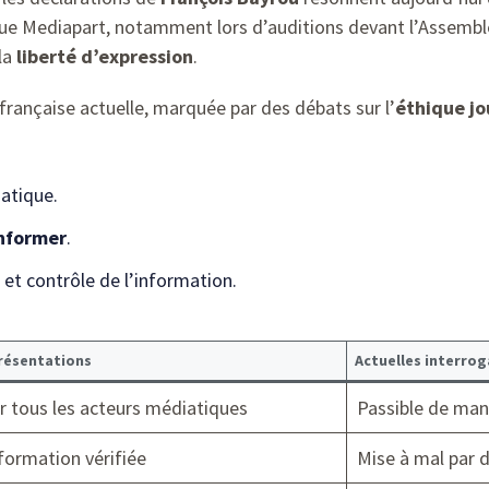
que Mediapart, notamment lors d’auditions devant l’Assemblé
la
liberté d’expression
.
française actuelle, marquée par des débats sur l’
éthique jo
iatique.
informer
.
 et contrôle de l’information.
résentations
Actuelles interrog
r tous les acteurs médiatiques
Passible de mani
nformation vérifiée
Mise à mal par d