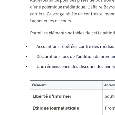
d’une polémique médiatique. L’affaire Bayro
carrière. Ce virage révèle un contraste imp
façonner les discours.
Parmi les éléments notables de cette période
Accusations répétées contre des médias
Déclarations lors de l’audition du premi
Une réminiscence des discours des années
Élément
Ancien
Liberté d’informer
Souti
Éthique journalistique
Promo