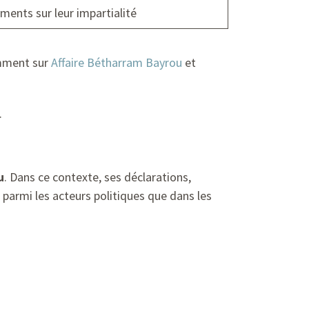
ents sur leur impartialité
tamment sur
Affaire Bétharram Bayrou
et
.
u
. Dans ce contexte, ses déclarations,
parmi les acteurs politiques que dans les