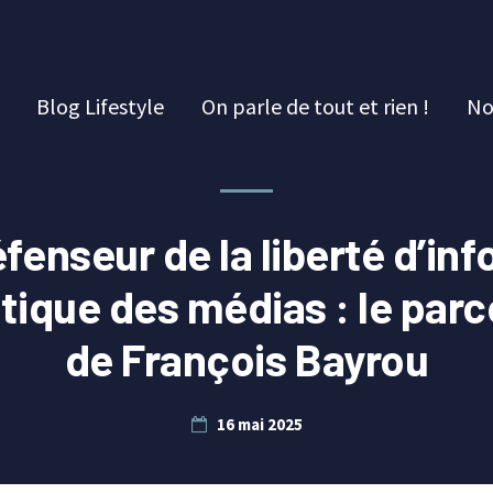
Blog Lifestyle
On parle de tout et rien !
No
fenseur de la liberté d’in
itique des médias : le par
de François Bayrou
16 mai 2025