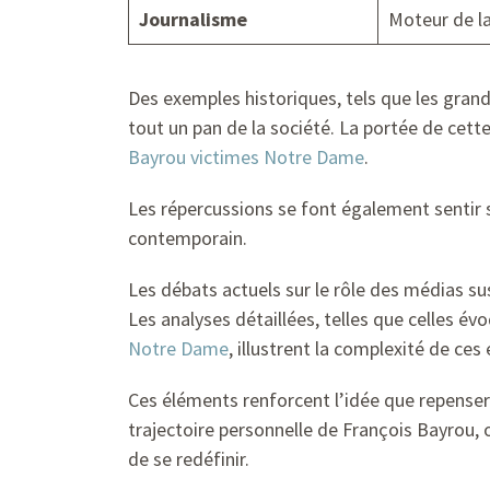
Journalisme
Moteur de l
Des exemples historiques, tels que les gran
tout un pan de la société. La portée de cett
Bayrou victimes Notre Dame
.
Les répercussions se font également sentir su
contemporain.
Les débats actuels sur le rôle des médias sus
Les analyses détaillées, telles que celles év
Notre Dame
, illustrent la complexité de ces 
Ces éléments renforcent l’idée que repenser l
trajectoire personnelle de François Bayrou, 
de se redéfinir.