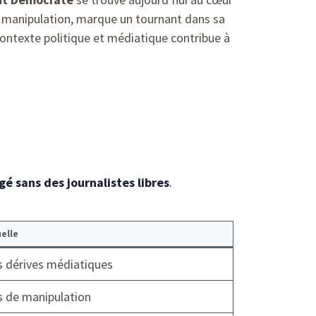
de manipulation, marque un tournant dans sa
contexte politique et médiatique contribue à
é sans des journalistes libres
.
elle
s dérives médiatiques
s de manipulation