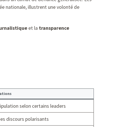
e nationale, illustrent une volonté de
urnalistique
et la
transparence
ations
pulation selon certains leaders
es discours polarisants