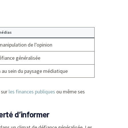
médias
manipulation de l’opinion
éfiance généralisée
n au sein du paysage médiatique
 sur
les finances publiques
ou même ses
berté d’informer
dans un climat de défiance généralisée. Les