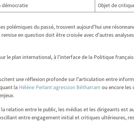
a démocratie
Objet de critiqu
des polémiques du passé, trouvent aujourd’hui une résonnan
e remise en question doit être croisée avec d’autres analys
r le plan international, à l’interface de la Politique frança
citent une réflexion profonde sur l’articulation entre informa
oquant la
Hélène Perlant agression Bétharram
ou encore les 
enjeux.
a relation entre le public, les médias et les dirigeants est a
oscillant entre engagement initial et critiques ultérieures, 