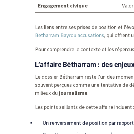
Engagement civique
Valor
Les liens entre ses prises de position et l’é
Betharram Bayrou accusations
, qui offrent
Pour comprendre le contexte et les répercus
L’affaire Bétharram : des enjeu
Le dossier Bétharram reste l’un des moment
souvent perçues comme une tentative de déto
milieux du
journalisme
.
Les points saillants de cette affaire incluent 
Un renversement de position par rappor