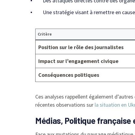
Des attaques directes contre des organes
Une stratégie visant à remettre en cause
Critère
Position sur le rôle des journalistes
Impact sur l’engagement civique
Conséquences politiques
Ces analyses rappellent également d’autres 
récentes observations sur
la situation en Uk
Médias, Politique française 
Face aux mutations du paysage médiatique, 