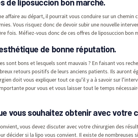
res de liposuccion bon marché.
e affaire au départ, il pourrait vous conduire sur un chemin 
nomies. Vous risquez donc de devoir subir une nouvelle interv
ière fois. Méfiez-vous donc de ces offres de liposuccion bon 
 esthétique de bonne réputation.
s sont bons et lesquels sont mauvais ? En faisant vos reche
x retours positifs de leurs anciens patients. Ils auront 
rgien doit vous expliquer tout ce qu’il y a à savoir sur l’inte
importante pour vous et vous laisser tout le temps nécessai
ue vous souhaitez obtenir avec votre c
convient, vous devez discuter avec votre chirurgien des résul
ur décider si la lipo vous convient. Il existe de nombreuses s