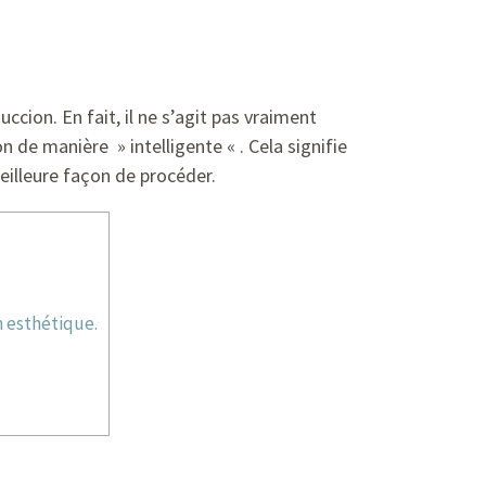
ccion. En fait, il ne s’agit pas vraiment
 de manière » intelligente « . Cela signifie
meilleure façon de procéder.
n esthétique.