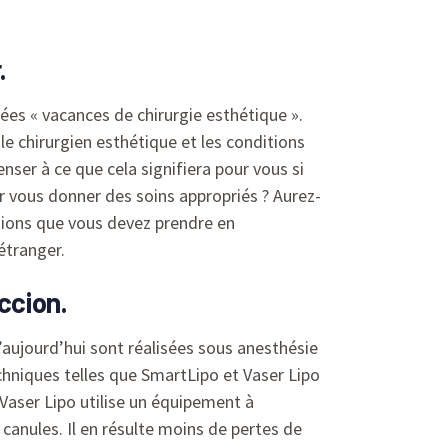
.
lées « vacances de chirurgie esthétique ».
r le chirurgien esthétique et les conditions
ser à ce que cela signifiera pour vous si
ur vous donner des soins appropriés ? Aurez-
tions que vous devez prendre en
étranger.
ccion.
aujourd’hui sont réalisées sous anesthésie
hniques telles que SmartLipo et Vaser Lipo
 Vaser Lipo utilise un équipement à
canules. Il en résulte moins de pertes de