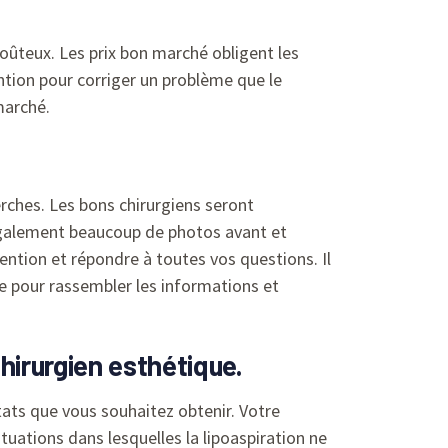
coûteux. Les prix bon marché obligent les
ention pour corriger un problème que le
marché.
rches. Les bons chirurgiens seront
également beaucoup de photos avant et
rvention et répondre à toutes vos questions. Il
re pour rassembler les informations et
hirurgien esthétique.
tats que vous souhaitez obtenir. Votre
ituations dans lesquelles la lipoaspiration ne