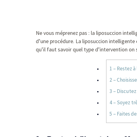
Ne vous méprenez pas : la liposuccion intelli
d’une procédure. La liposuccion intelligente
qu’il faut savoir quel type d’intervention on
1 – Restez à
2 – Choisiss
3 – Discutez
4 – Soyez tr
5 – Faites d