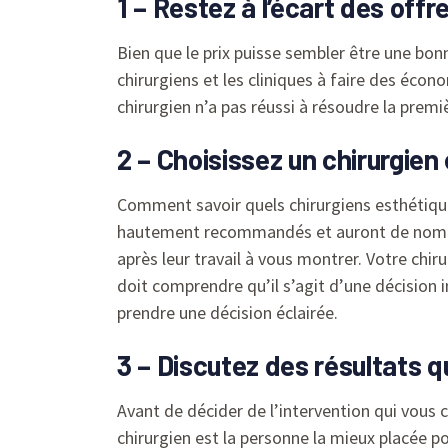
1 – Restez à l’écart des off
Bien que le prix puisse sembler être une bonn
chirurgiens et les cliniques à faire des éco
chirurgien n’a pas réussi à résoudre la prem
2 – Choisissez un chirurgien
Comment savoir quels chirurgiens esthétique
hautement recommandés et auront de nombreu
après leur travail à vous montrer. Votre chiru
doit comprendre qu’il s’agit d’une décision 
prendre une décision éclairée.
3 – Discutez des résultats q
Avant de décider de l’intervention qui vous 
chirurgien est la personne la mieux placée po