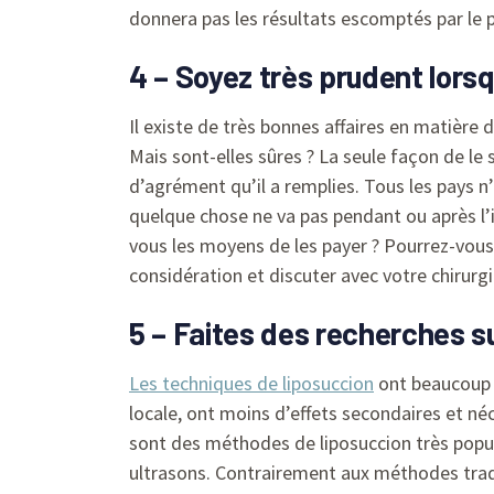
donnera pas les résultats escomptés par le 
4 – Soyez très prudent lorsq
Il existe de très bonnes affaires en matière 
Mais sont-elles sûres ? La seule façon de le sa
d’agrément qu’il a remplies. Tous les pays 
quelque chose ne va pas pendant ou après l’i
vous les moyens de les payer ? Pourrez-vous
considération et discuter avec votre chirurgi
5 – Faites des recherches su
Les techniques de liposuccion
ont beaucoup é
locale, ont moins d’effets secondaires et n
sont des méthodes de liposuccion très populai
ultrasons. Contrairement aux méthodes tradit