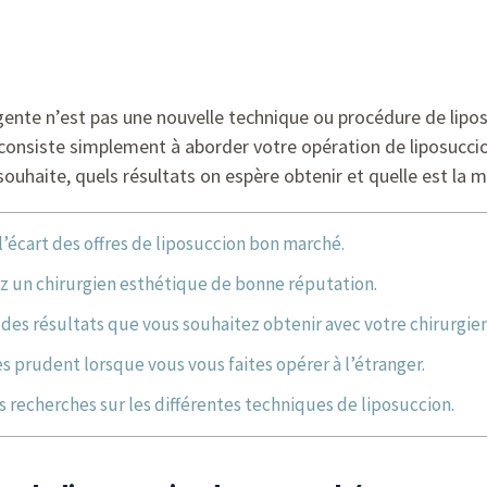
gente n’est pas une nouvelle technique ou procédure de liposu
 consiste simplement à aborder votre opération de liposuccion
 souhaite, quels résultats on espère obtenir et quelle est la 
 l’écart des offres de liposuccion bon marché.
ez un chirurgien esthétique de bonne réputation.
 des résultats que vous souhaitez obtenir avec votre chirurgie
ès prudent lorsque vous vous faites opérer à l’étranger.
es recherches sur les différentes techniques de liposuccion.