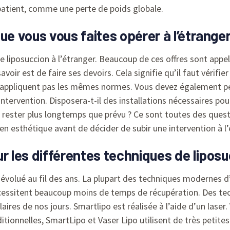
patient, comme une perte de poids globale.
ue vous vous faites opérer à l’étranger
de liposuccion à l’étranger. Beaucoup de ces offres sont appe
voir est de faire ses devoirs. Cela signifie qu’il faut vérifie
n’appliquent pas les mêmes normes. Vous devez également pen
ntervention. Disposera-t-il des installations nécessaires po
 rester plus longtemps que prévu ? Ce sont toutes des ques
en esthétique avant de décider de subir une intervention à l’
r les différentes techniques de liposu
volué au fil des ans. La plupart des techniques modernes d’
écessitent beaucoup moins de temps de récupération. Des tec
res de nos jours. Smartlipo est réalisée à l’aide d’un laser.
ionnelles, SmartLipo et Vaser Lipo utilisent de très petites 