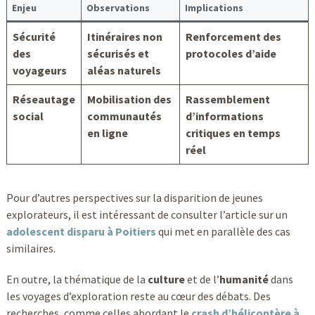
Enjeu
Observations
Implications
Sécurité
Itinéraires non
Renforcement des
des
sécurisés et
protocoles d’aide
voyageurs
aléas naturels
Réseautage
Mobilisation des
Rassemblement
social
communautés
d’informations
en ligne
critiques en temps
réel
Pour d’autres perspectives sur la disparition de jeunes
explorateurs, il est intéressant de consulter l’article sur un
adolescent disparu à Poitiers
qui met en parallèle des cas
similaires.
En outre, la thématique de la
culture
et de l’
humanité
dans
les voyages d’exploration reste au cœur des débats. Des
recherches, comme celles abordant le
crash d’hélicoptère à