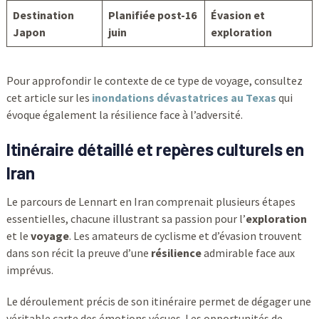
Destination
Planifiée post-16
Évasion et
Japon
juin
exploration
Pour approfondir le contexte de ce type de voyage, consultez
cet article sur les
inondations dévastatrices au Texas
qui
évoque également la résilience face à l’adversité.
Itinéraire détaillé et repères culturels en
Iran
Le parcours de Lennart en Iran comprenait plusieurs étapes
essentielles, chacune illustrant sa passion pour l’
exploration
et le
voyage
. Les amateurs de cyclisme et d’évasion trouvent
dans son récit la preuve d’une
résilience
admirable face aux
imprévus.
Le déroulement précis de son itinéraire permet de dégager une
véritable carte des émotions vécues. Les opportunités de