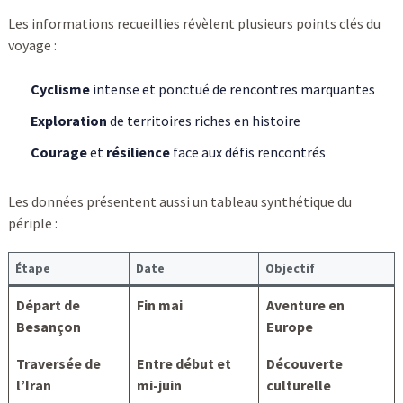
Les informations recueillies révèlent plusieurs points clés du
voyage :
Cyclisme
intense et ponctué de rencontres marquantes
Exploration
de territoires riches en histoire
Courage
et
résilience
face aux défis rencontrés
Les données présentent aussi un tableau synthétique du
périple :
Étape
Date
Objectif
Départ de
Fin mai
Aventure en
Besançon
Europe
Traversée de
Entre début et
Découverte
l’Iran
mi-juin
culturelle