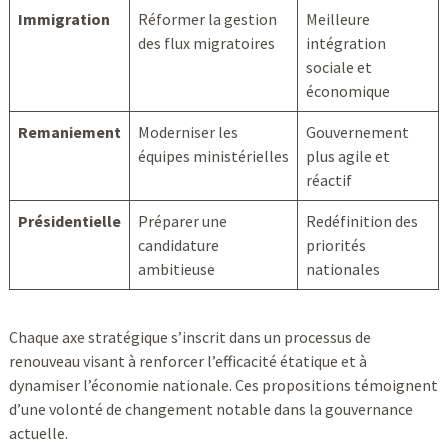
Immigration
Réformer la gestion
Meilleure
des flux migratoires
intégration
sociale et
économique
Remaniement
Moderniser les
Gouvernement
équipes ministérielles
plus agile et
réactif
Présidentielle
Préparer une
Redéfinition des
candidature
priorités
ambitieuse
nationales
Chaque axe stratégique s’inscrit dans un processus de
renouveau visant à renforcer l’efficacité étatique et à
dynamiser l’économie nationale. Ces propositions témoignent
d’une volonté de changement notable dans la gouvernance
actuelle.