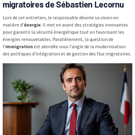
migratoires de Sébastien Lecornu
Lors de cet entretien, le responsable dévoile sa vision en
matière d’
énergie
. Il met en avant des stratégies innovantes
pour garantir la sécurité énergétique tout en favorisant les
énergies renouvelables. Parallèlement, la question de
l’
immigration
est abordée sous l’angle de la modernisation
des politiques d’intégration et de gestion des flux migratoires.