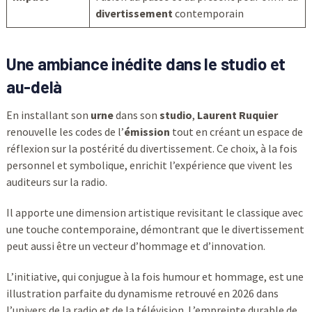
divertissement
contemporain
Une ambiance inédite dans le studio et
au-delà
En installant son
urne
dans son
studio
,
Laurent Ruquier
renouvelle les codes de l’
émission
tout en créant un espace de
réflexion sur la postérité du divertissement. Ce choix, à la fois
personnel et symbolique, enrichit l’expérience que vivent les
auditeurs sur la radio.
Il apporte une dimension artistique revisitant le classique avec
une touche contemporaine, démontrant que le divertissement
peut aussi être un vecteur d’hommage et d’innovation.
L’initiative, qui conjugue à la fois humour et hommage, est une
illustration parfaite du dynamisme retrouvé en 2026 dans
l’univers de la radio et de la télévision. L’empreinte durable de