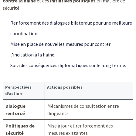
contre la haine
et des
initiatives politiques
en matière de
sécurité.
Renforcement des dialogues bilatéraux pour une meilleure
coordination.
Mise en place de nouvelles mesures pour contrer
l’incitation à la haine.
Suivi des conséquences diplomatiques sur le long terme.
Perspectives
Actions possibles
d’action
Dialogue
Mécanismes de consultation entre
renforcé
dirigeants
Politiques de
Mise à jour et renforcement des
sécurité
mesures existantes