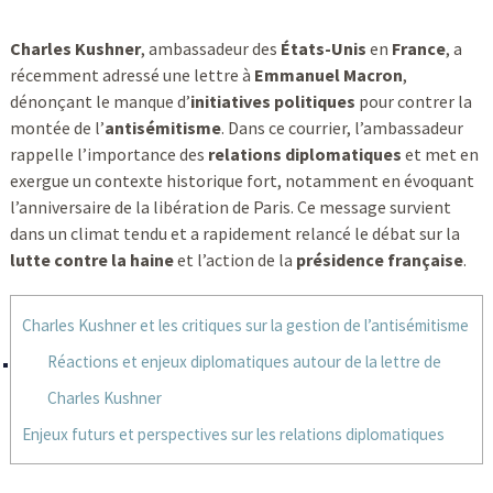
Charles Kushner
, ambassadeur des
États-Unis
en
France
, a
récemment adressé une lettre à
Emmanuel Macron
,
dénonçant le manque d’
initiatives politiques
pour contrer la
montée de l’
antisémitisme
. Dans ce courrier, l’ambassadeur
rappelle l’importance des
relations diplomatiques
et met en
exergue un contexte historique fort, notamment en évoquant
l’anniversaire de la libération de Paris. Ce message survient
dans un climat tendu et a rapidement relancé le débat sur la
lutte contre la haine
et l’action de la
présidence française
.
Charles Kushner et les critiques sur la gestion de l’antisémitisme
Réactions et enjeux diplomatiques autour de la lettre de
Charles Kushner
Enjeux futurs et perspectives sur les relations diplomatiques