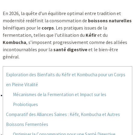
En 2026, la quête d’un équilibre optimal entre tradition et
modernité redéfinit la consommation de
boissons naturelles
bénéfiques pour le
corps
. Les pratiques issues de la
fermentation, telles que l’utilisation du
Kéfir
et du
Kombucha
, s’imposent progressivement comme des alliées
incontournables pour la
santé digestive
et le bien-être
général.
Exploration des Bienfaits du Kéfir et Kombucha pour un Corps
en Pleine Vitalité
Mécanismes de la Fermentation et Impact sur les
Probiotiques
Comparatif des Alliances Saines : Kéfir, Kombucha et Autres
Boissons Fermentées
Optimiser la Consommation pour une Santé Digestive