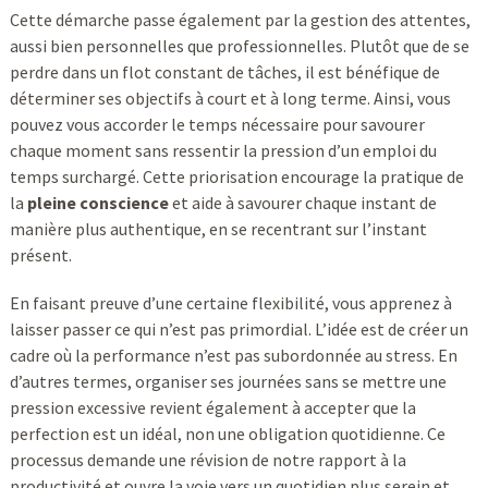
Cette démarche passe également par la gestion des attentes,
aussi bien personnelles que professionnelles. Plutôt que de se
perdre dans un flot constant de tâches, il est bénéfique de
déterminer ses objectifs à court et à long terme. Ainsi, vous
pouvez vous accorder le temps nécessaire pour savourer
chaque moment sans ressentir la pression d’un emploi du
temps surchargé. Cette priorisation encourage la pratique de
la
pleine conscience
et aide à savourer chaque instant de
manière plus authentique, en se recentrant sur l’instant
présent.
En faisant preuve d’une certaine flexibilité, vous apprenez à
laisser passer ce qui n’est pas primordial. L’idée est de créer un
cadre où la performance n’est pas subordonnée au stress. En
d’autres termes, organiser ses journées sans se mettre une
pression excessive revient également à accepter que la
perfection est un idéal, non une obligation quotidienne. Ce
processus demande une révision de notre rapport à la
productivité et ouvre la voie vers un quotidien plus serein et