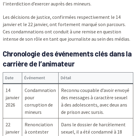
l’interdiction d’exercer auprès des mineurs.
Les décisions de justice, confirmées respectivement le 14
janvier et le 22 janvier, ont fortement marqué son parcours.
Ces condamnations ont conduit à une remise en question
intense de son rôle en tant que journaliste au sein des médias.
Chronologie des événements clés dans la
carrière de l’animateur
Date
Événement
Détail
14
Condamnation
Reconnu coupable d’avoir envoyé
janvier
pour
des messages à caractère sexuel
2026
corruption de
à des adolescents, avec deux ans
mineurs
de prison avec sursis.
22
Renonciation
Dans le dossier de harcèlement
janvier
à contester
sexuel, il a été condamné à 18