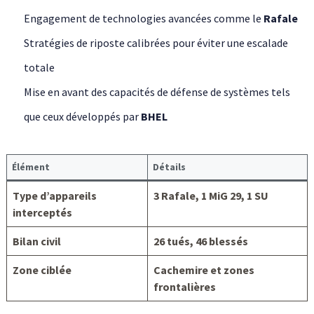
Engagement de technologies avancées comme le
Rafale
Stratégies de riposte calibrées pour éviter une escalade
totale
Mise en avant des capacités de défense de systèmes tels
que ceux développés par
BHEL
Élément
Détails
Type d’appareils
3 Rafale, 1 MiG 29, 1 SU
interceptés
Bilan civil
26 tués, 46 blessés
Zone ciblée
Cachemire et zones
frontalières