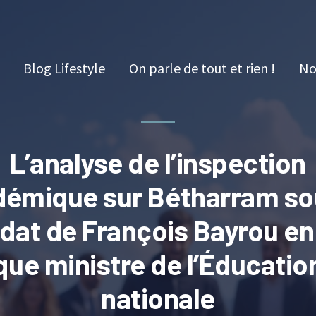
Blog Lifestyle
On parle de tout et rien !
No
L’analyse de l’inspection
émique sur Bétharram so
at de François Bayrou en
que ministre de l’Éducatio
nationale