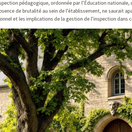
nspection pédagogique, ordonnée par l’Éducation nationale, c
bsence de brutalité au sein de l’établissement, ne saurait apai
onnel et les implications de la gestion de l’inspection dans ce