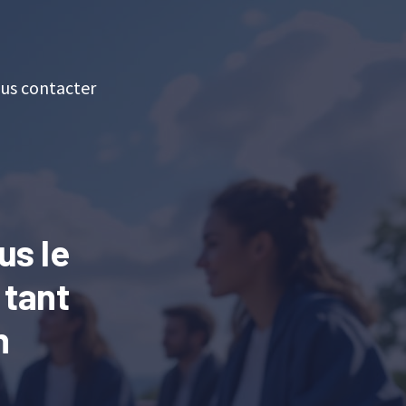
us contacter
us le
 tant
n