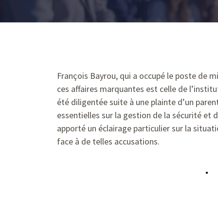
François Bayrou, qui a occupé le poste de m
ces affaires marquantes est celle de l’insti
été diligentée suite à une plainte d’un pare
essentielles sur la gestion de la sécurité et
apporté un éclairage particulier sur la situ
face à de telles accusations.