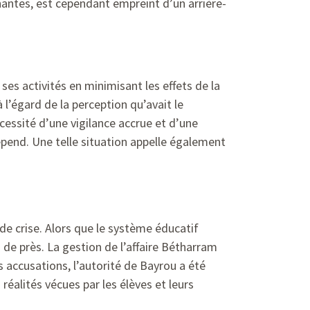
renantes, est cependant empreint d’un arrière-
ses activités en minimisant les effets de la
 l’égard de la perception qu’avait le
cessité d’une vigilance accrue et d’une
épend. Une telle situation appelle également
e crise. Alors que le système éducatif
s de près. La gestion de l’affaire Bétharram
s accusations, l’autorité de Bayrou a été
réalités vécues par les élèves et leurs