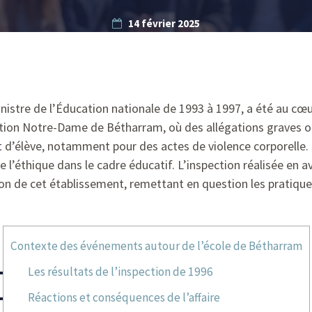
14 février 2025
inistre de l’Éducation nationale de 1993 à 1997, a été au cœ
tution Notre-Dame de Bétharram, où des allégations graves o
nt d’élève, notamment pour des actes de violence corporelle.
 de l’éthique dans le cadre éducatif. L’inspection réalisée en 
ation de cet établissement, remettant en question les pratiq
Contexte des événements autour de l’école de Bétharram
Les résultats de l’inspection de 1996
Réactions et conséquences de l’affaire