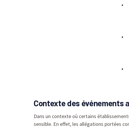
Contexte des événements au
Dans un contexte où certains établissements
sensible. En effet, les allégations portées c