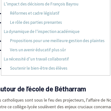
L’impact des décisions de François Bayrou
Réformes et cadre législatif
Le rôle des parties prenantes
La dynamique de l’inspection académique
Propositions pour une meilleure gestion des plaintes
Vers un avenir éducatif plus sûr
La nécessité d’un travail collaboratif
Soutenir le bien-être des élèves
tour de l’école de Bétharram
 catholiques sont sous le feu des projecteurs, l’affaire de
ontre ce collège-lycée soulèvent des enjeux cruciaux concerna