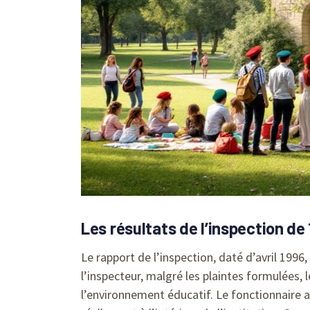
Les résultats de l’inspection de
Le rapport de l’inspection, daté d’avril 1996
l’inspecteur, malgré les plaintes formulées,
l’environnement éducatif. Le fonctionnaire a