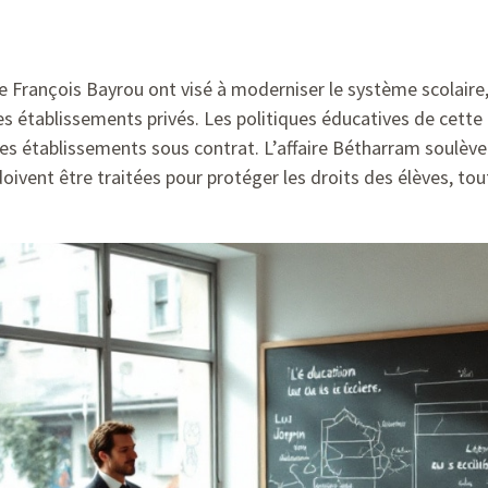
e François Bayrou ont visé à moderniser le système scolaire,
les établissements privés. Les politiques éducatives de cett
des établissements sous contrat. L’affaire Bétharram soulève 
 doivent être traitées pour protéger les droits des élèves, t