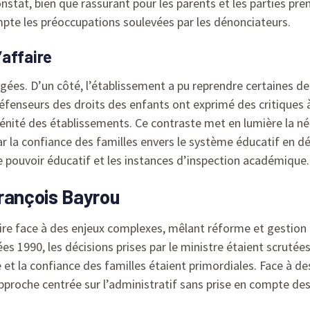
 constat, bien que rassurant pour les parents et les parties p
mpte les préoccupations soulevées par les dénonciateurs.
’affaire
gées. D’un côté, l’établissement a pu reprendre certaines de 
défenseurs des droits des enfants ont exprimé des critiques à
énité des établissements. Ce contraste met en lumière la né
ar la confiance des familles envers le système éducatif en d
le pouvoir éducatif et les instances d’inspection académique.
François Bayrou
re face à des enjeux complexes, mêlant réforme et gestion d
es 1990, les décisions prises par le ministre étaient scrutée
e et la confiance des familles étaient primordiales. Face à de
approche centrée sur l’administratif sans prise en compte des 