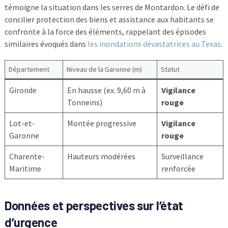
témoigne la situation dans les serres de Montardon. Le défi de
concilier protection des biens et assistance aux habitants se
confronte à la force des éléments, rappelant des épisodes
similaires évoqués dans
les inondations dévastatrices au Texas
.
Département
Niveau de la Garonne (m)
Statut
Gironde
En hausse (ex. 9,60 m à
Vigilance
Tonneins)
rouge
Lot-et-
Montée progressive
Vigilance
Garonne
rouge
Charente-
Hauteurs modérées
Surveillance
Maritime
renforcée
Données et perspectives sur l’état
d’urgence