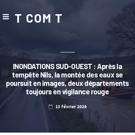
T COM T
INONDATIONS SUD-OUEST : Après la
tempête Nils, la montée des eaux se
poursuit en images, deux départements
toujours en vigilance rouge
13 février 2026