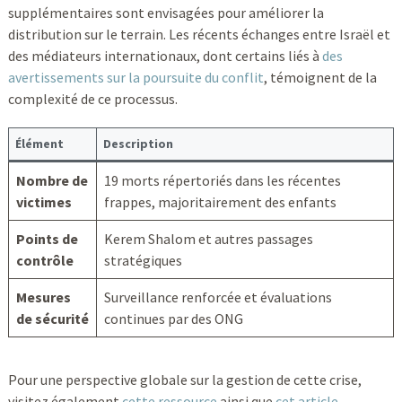
supplémentaires sont envisagées pour améliorer la
distribution sur le terrain. Les récents échanges entre Israël et
des médiateurs internationaux, dont certains liés à
des
avertissements sur la poursuite du conflit
, témoignent de la
complexité de ce processus.
Élément
Description
Nombre de
19 morts répertoriés dans les récentes
victimes
frappes, majoritairement des enfants
Points de
Kerem Shalom et autres passages
contrôle
stratégiques
Mesures
Surveillance renforcée et évaluations
de sécurité
continues par des ONG
Pour une perspective globale sur la gestion de cette crise,
visitez également
cette ressource
ainsi que
cet article
.