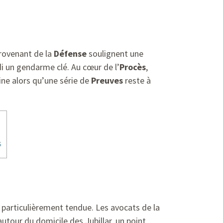
rovenant de la
Défense
soulignent une
i un gendarme clé. Au cœur de l’
Procès
,
ne alors qu’une série de
Preuves
reste à
s
 particulièrement tendue. Les avocats de la
tour du domicile des Jubillar, un point