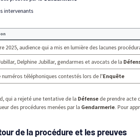
s intervenants
ion
re 2025, audience qui a mis en lumière des lacunes procédur
Jubillar, Delphine Jubillar, gendarmes et avocats de la
Défen
e numéros téléphoniques contestés lors de l’
Enquête
, qui a rejeté une tentative de la
Défense
de prendre acte 
igueur des procédures menées par la
Gendarmerie
. Pour app
tour de la procédure et les preuves