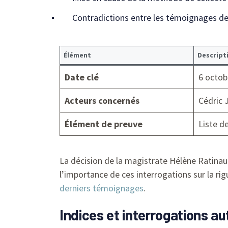
Contradictions entre les témoignages de
Élément
Descript
Date clé
6 octob
Acteurs concernés
Cédric 
Élément de preuve
Liste d
La décision de la magistrate Hélène Ratinaud
l’importance de ces interrogations sur la r
derniers témoignages
.
Indices et interrogations au