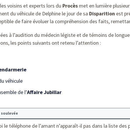
les voisins et experts lors du
Procès
met en lumière plusieur
ent du véhicule de Delphine le jour de sa
Disparition
est pr
ptible de faire évoluer la compréhension des faits, remettant
guées à l’audition du médecin légiste et de témoins de longue
ns, les points suivants ont retenu l’attention :
endarmerie
u véhicule
nsemble de l’
Affaire Jubillar
 soulevée
 le téléphone de l’amant n’apparaît-il pas dans la liste des 