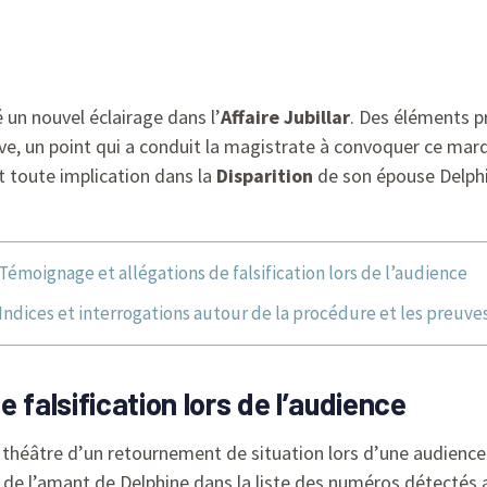
 un nouvel éclairage dans l’
Affaire Jubillar
. Des éléments p
e, un point qui a conduit la magistrate à convoquer ce mard
t toute implication dans la
Disparition
de son épouse Delphi
Témoignage et allégations de falsification lors de l’audience
Indices et interrogations autour de la procédure et les preuve
 falsification lors de l’audience
 théâtre d’un retournement de situation lors d’une audience
e l’amant de Delphine dans la liste des numéros détectés au