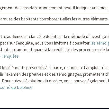
gement de sens de stationnement peut-il indiquer une manip
arques des habitants corroborent-elles les autres éléments
tte audience a relancé le débat sur la méthode d’investigati
mpact sur l’enquête, nous vous invitons à consulter
les témoi
istent, notamment quant à la crédibilité des procédures de l
e l’enquête
.
les éléments présentés à la barre, on mesure l’ampleur des d
ir l’examen des preuves et des témoignages, promettent d’a
 Pour suivre l’évolution du dossier, vous pouvez également 
résumé de Delphine
.