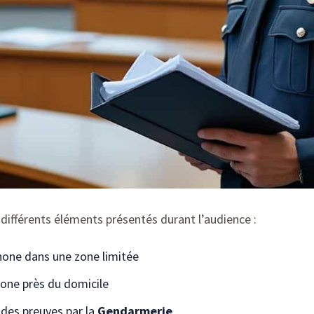
s différents éléments présentés durant l’audience :
phone dans une zone limitée
one près du domicile
 des preuves par la
Gendarmerie