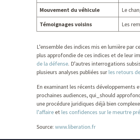
Mouvement du véhicule
Le chan
Témoignages voisins
Les rem
L’ensemble des indices mis en lumière par ce
plus approfondie de ces indices et de leur i
de la défense
. D’autres interrogations subs
plusieurs analyses publiées sur
les retours d
En examinant les récents développements et 
prochaines audiences, qui_should approfond
une procédure juridiques déjà bien complexe.
l’affaire
et
les confidences sur le meurtre p
Source:
www.liberation.fr