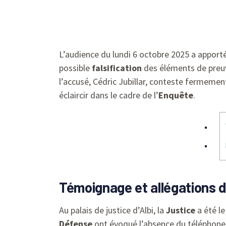
L’audience du lundi 6 octobre 2025 a apporté
possible
falsification
des éléments de preuv
l’accusé, Cédric Jubillar, conteste fermemen
éclaircir dans le cadre de l’
Enquête
.
Témoignage et allégations de
Au palais de justice d’Albi, la
Justice
a été le
Défense
ont évoqué l’absence du téléphone d