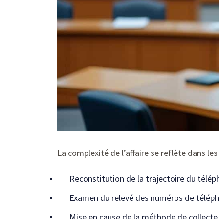
La complexité de l’affaire se reflète dans le
Reconstitution de la trajectoire du télé
Examen du relevé des numéros de téléph
Mise en cause de la méthode de collecte