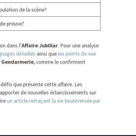
ulation de la scène?
 de preuve?
on dans l’
Affaire Jubillar
. Pour une analyse
gnages détaillés
ainsi que
les points de vue
a
Gendarmerie
, comme le confirment
éfis que présente cette affaire. Les
pporter de nouvelles éclaircissements sur
lire
un article retraçant la vie bouleversée par