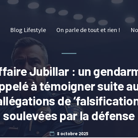
Blog Lifestyle
On parle de tout et rien !
No
ffaire Jubillar : un gendar
ppelé à témoigner suite a
allégations de ‘falsification
soulevées par la défense
8 octobre 2025