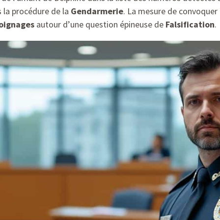
 la procédure de la
Gendarmerie
. La mesure de convoquer l
oignages
autour d’une question épineuse de
Falsification
.