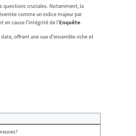
s questions cruciales. Notamment, la
ésentée comme un indice majeur par
 en cause l’intégrité de l’
Enquête
.
 date, offrent une vue d’ensemble riche et
preuves?