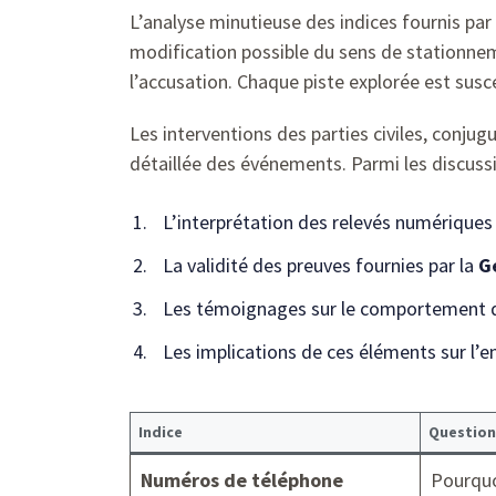
L’analyse minutieuse des indices fournis par 
modification possible du sens de stationnem
l’accusation. Chaque piste explorée est susce
Les interventions des parties civiles, conju
détaillée des événements. Parmi les discussio
L’interprétation des relevés numériques
La validité des preuves fournies par la
G
Les témoignages sur le comportement d
Les implications de ces éléments sur l’e
Indice
Question
Numéros de téléphone
Pourquoi