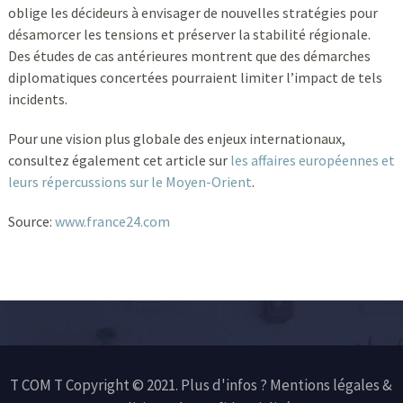
oblige les décideurs à envisager de nouvelles stratégies pour
désamorcer les tensions et préserver la stabilité régionale.
Des études de cas antérieures montrent que des démarches
diplomatiques concertées pourraient limiter l’impact de tels
incidents.
Pour une vision plus globale des enjeux internationaux,
consultez également cet article sur
les affaires européennes et
leurs répercussions sur le Moyen-Orient
.
Source:
www.france24.com
T COM T Copyright © 2021. Plus d'infos ?
Mentions légales &