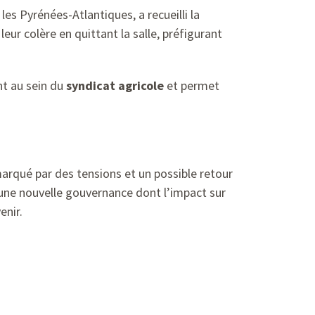
es Pyrénées-Atlantiques, a recueilli la
ur colère en quittant la salle, préfigurant
t au sein du
syndicat agricole
et permet
arqué par des tensions et un possible retour
’une nouvelle gouvernance dont l’impact sur
enir.