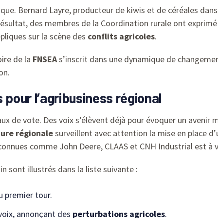
que. Bernard Layre, producteur de kiwis et de céréales dans l
ésultat, des membres de la Coordination rurale ont exprimé le
pliques sur la scène des
conflits agricoles
.
oire de la
FNSEA
s’inscrit dans une dynamique de changemen
on.
 pour l’
agribusiness
régional
ux de vote. Des voix s’élèvent déjà pour évoquer un avenir m
ture régionale
surveillent avec attention la mise en place d
onnues comme John Deere, CLAAS et CNH Industrial est à v
n sont illustrés dans la liste suivante :
u premier tour.
 voix, annonçant des
perturbations agricoles
.