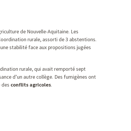
griculture de Nouvelle-Aquitaine. Les
oordination rurale, assorti de 3 abstentions.
’une stabilité face aux propositions jugées
dination rurale, qui avait remporté sept
sance d’un autre collège. Des fumigènes ont
e des
conflits agricoles
.