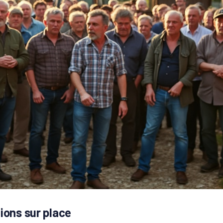
ions sur place