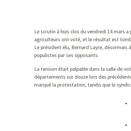
Le scrutin à huis clos du vendredi 14 mars a
agriculteurs ont voté, et le résultat est to
Le président élu, Bernard Layre, désormais à
populistes par ses opposants.
La tension était palpable dans la salle de v
départements sur douze lors des précédentes
marqué la protestation, tandis que le syndic