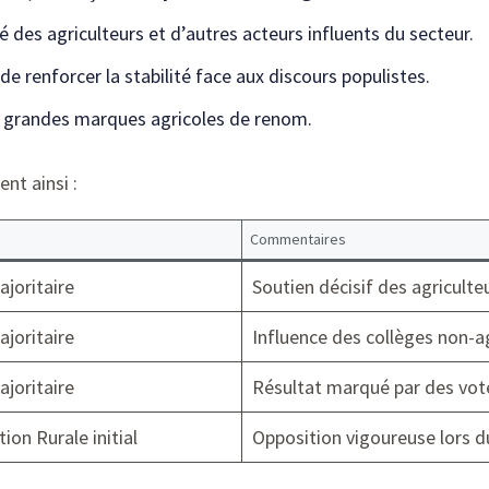
é des agriculteurs et d’autres acteurs influents du secteur.
de renforcer la stabilité face aux discours populistes.
s grandes marques agricoles de renom.
nt ainsi :
Commentaires
joritaire
Soutien décisif des agriculte
joritaire
Influence des collèges non-a
joritaire
Résultat marqué par des vot
ion Rurale initial
Opposition vigoureuse lors 