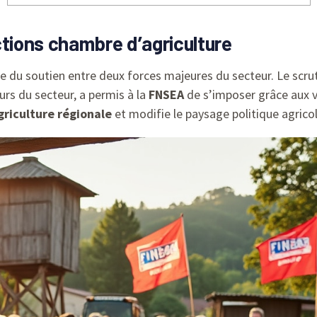
ctions chambre d’agriculture
ale du soutien entre deux forces majeures du secteur. Le scr
urs du secteur, a permis à la
FNSEA
de s’imposer grâce aux v
griculture régionale
et modifie le paysage politique agricol