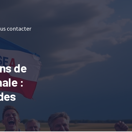
us contacter
ns de
ale :
 des