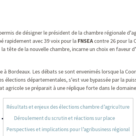
 permis de désigner le président de la chambre régionale d’a
mbé rapidement avec 39 voix pour la
FNSEA
contre 26 pour la C
 la tête de la nouvelle chambre, incarne un choix en faveur d
ote à Bordeaux. Les débats se sont envenimés lorsque la Coor
 élections départementales, s’est vue bypassée par la puis
at agricole se préparait à une réplique forte dans le domain
Résultats et enjeux des élections chambre d’agriculture
Déroulement du scrutin et réactions sur place
Perspectives et implications pour l’agribusiness régional