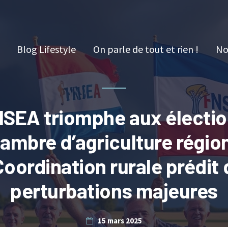
Blog Lifestyle
On parle de tout et rien !
No
NSEA triomphe aux électio
hambre d’agriculture région
Coordination rurale prédit
perturbations majeures
15 mars 2025