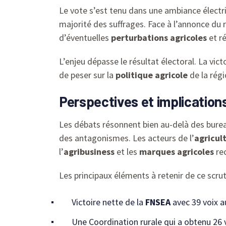
Le vote s’est tenu dans une ambiance électri
majorité des suffrages. Face à l’annonce du r
d’éventuelles
perturbations agricoles
et ré
L’enjeu dépasse le résultat électoral. La vict
de peser sur la
politique agricole
de la régi
Perspectives et implications
Les débats résonnent bien au-delà des burea
des antagonismes. Les acteurs de l’
agricul
l’
agribusiness
et les
marques agricoles
rec
Les principaux éléments à retenir de ce scruti
Victoire nette de la
FNSEA
avec 39 voix a
Une Coordination rurale qui a obtenu 26