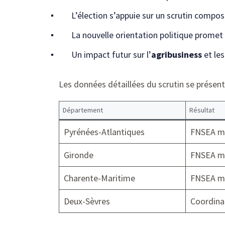
L’élection s’appuie sur un scrutin compos
La nouvelle orientation politique promet 
Un impact futur sur l’
agribusiness
et le
Les données détaillées du scrutin se présente
Département
Résultat
Pyrénées-Atlantiques
FNSEA ma
Gironde
FNSEA ma
Charente-Maritime
FNSEA ma
Deux-Sèvres
Coordinat