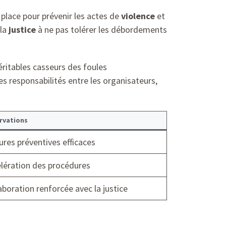
place pour prévenir les actes de
violence
et
 la
justice
à ne pas tolérer les débordements
éritables casseurs des foules
s responsabilités entre les organisateurs,
rvations
res préventives efficaces
lération des procédures
aboration renforcée avec la justice