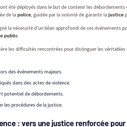
 ont été déployés dans le but de contenir les débordements 
ée de la
police
, guidée par la volonté de garantir la
justice
p
ligné la nécessité d’un bilan approfondi de ces événements p
e public
.
re les difficultés rencontrées pour distinguer les véritables
lors des événements majeurs.
iqués dans des actes de violence.
rt potentiel de débordements.
r les procédures de la justice.
ence : vers une justice renforcée pour