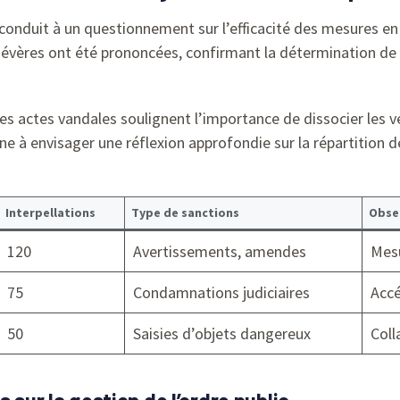
conduit à un questionnement sur l’efficacité des mesures en 
 sévères ont été prononcées, confirmant la détermination de
es actes vandales soulignent l’importance de dissocier les v
 à envisager une réflexion approfondie sur la répartition de
Interpellations
Type de sanctions
Obse
120
Avertissements, amendes
Mesu
75
Condamnations judiciaires
Accé
50
Saisies d’objets dangereux
Coll