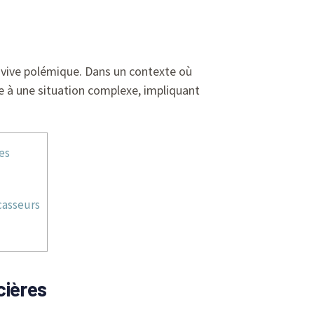
 vive polémique. Dans un contexte où
e à une situation complexe, impliquant
es
casseurs
cières