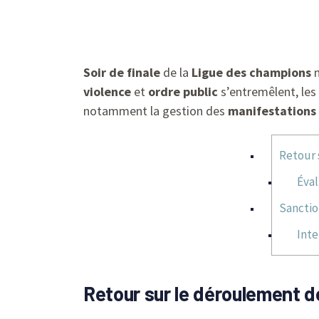
Soir de finale
de la
Ligue des champions
m
violence
et
ordre public
s’entremêlent, les 
notamment la gestion des
manifestations
Retour s
Éval
Sanctio
Inte
Retour sur le déroulement de