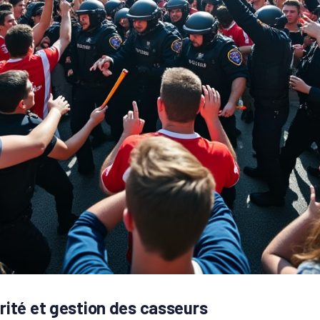
rité et gestion des casseurs