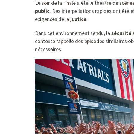
Le soir de la finale a été le théâtre de scè
public
. Des interpellations rapides ont été
exigences de la
justice
.
Dans cet environnement tendu, la
sécurité
a
contexte rappelle des épisodes similaires obs
nécessaires.