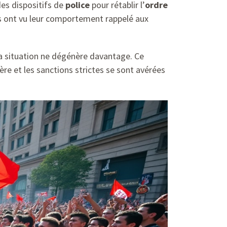
des dispositifs de
police
pour rétablir l’
ordre
ts ont vu leur comportement rappelé aux
la situation ne dégénère davantage. Ce
ère et les sanctions strictes se sont avérées