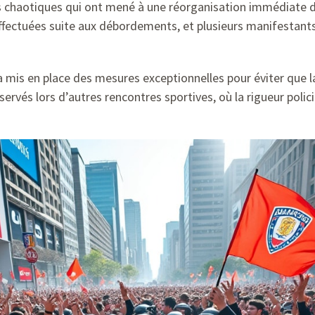
nes chaotiques qui ont mené à une réorganisation immédiate 
 effectuées suite aux débordements, et plusieurs manifestan
 mis en place des mesures exceptionnelles pour éviter que 
ervés lors d’autres rencontres sportives, où la rigueur polici