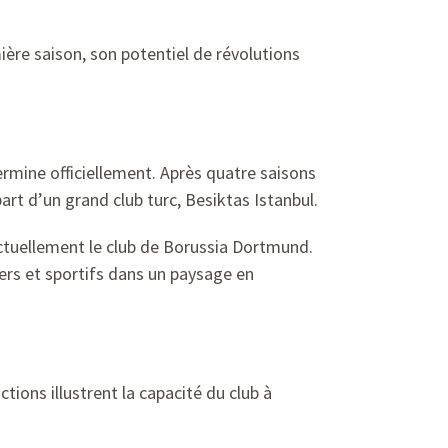
ère saison, son potentiel de révolutions
rmine officiellement. Après quatre saisons
 part d’un grand club turc, Besiktas Istanbul.
ctuellement le club de Borussia Dortmund.
iers et sportifs dans un paysage en
ions illustrent la capacité du club à