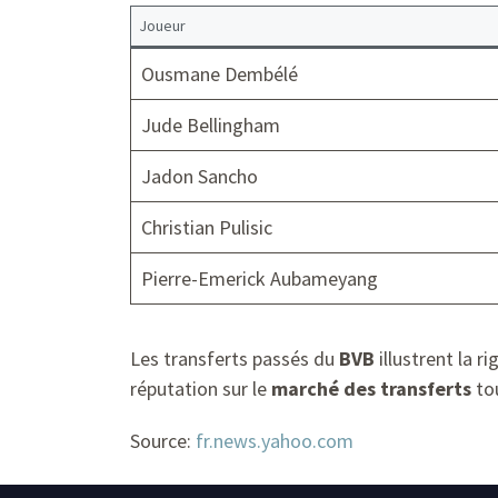
Joueur
Ousmane Dembélé
Jude Bellingham
Jadon Sancho
Christian Pulisic
Pierre-Emerick Aubameyang
Les transferts passés du
BVB
illustrent la r
réputation sur le
marché des transferts
tou
Source:
fr.news.yahoo.com