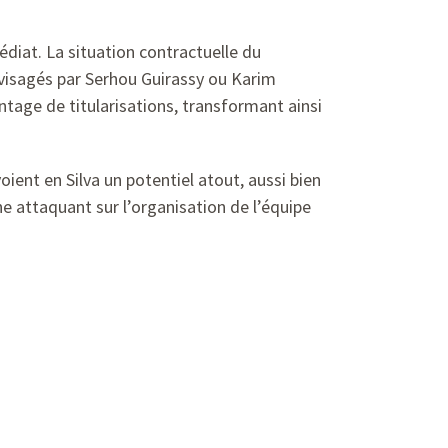
diat. La situation contractuelle du
nvisagés par Serhou Guirassy ou Karim
ntage de titularisations, transformant ainsi
voient en Silva un potentiel atout, aussi bien
ne attaquant sur l’organisation de l’équipe