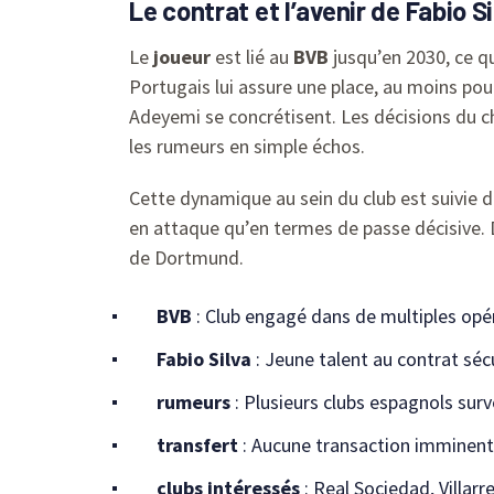
Le contrat et l’avenir de Fabio 
Le
joueur
est lié au
BVB
jusqu’en 2030, ce q
Portugais lui assure une place, au moins po
Adeyemi se concrétisent. Les décisions du cho
les rumeurs en simple échos.
Cette dynamique au sein du club est suivie 
en attaque qu’en termes de passe décisive. D
de Dortmund.
BVB
: Club engagé dans de multiples opé
Fabio Silva
: Jeune talent au contrat séc
rumeurs
: Plusieurs clubs espagnols sur
transfert
: Aucune transaction imminente
clubs intéressés
: Real Sociedad, Villarr