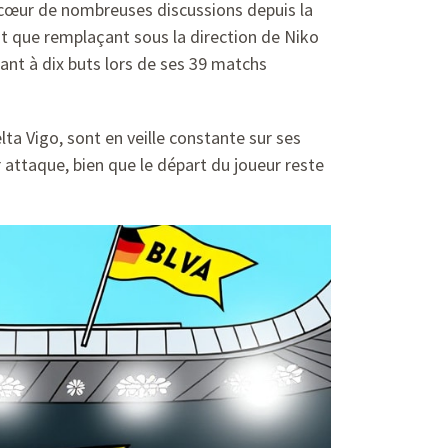
 cœur de nombreuses discussions depuis la
nt que remplaçant sous la direction de Niko
pant à dix buts lors de ses 39 matchs
elta Vigo, sont en veille constante sur ses
r attaque, bien que le départ du joueur reste