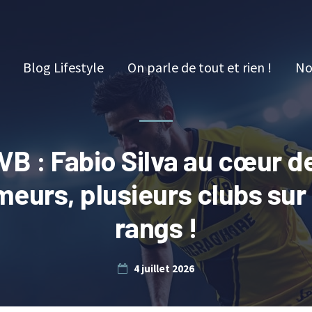
Blog Lifestyle
On parle de tout et rien !
No
VB : Fabio Silva au cœur d
meurs, plusieurs clubs sur 
rangs !
4 juillet 2026