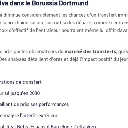
Silva dans le Borussia Dortmund
ui diminue considérablement les chances d’un transfert immé
ur la prochaine saison, surtout si des départs comme ceux e
ix d’effectif de l’entraîneur pourraient même lui offrir dava
de près par les observateurs du
marché des transferts
, qui 
es analyses détaillent d’ores et déjà l’impact positif du jeu
rations de transfert
urisé jusqu’en 2030
veillent de près ses performances
 malgré l’intérêt extérieur
eal, Real Betis, Espanyol Barcelone, Celta Vigo