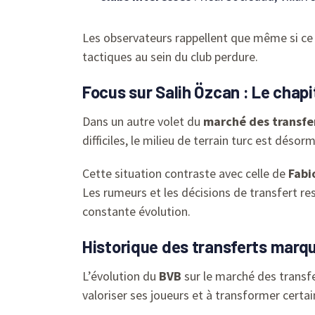
Les observateurs rappellent que même si ce
tactiques au sein du club perdure.
Focus sur Salih Özcan : Le chapi
Dans un autre volet du
marché des transfe
difficiles, le milieu de terrain turc est désor
Cette situation contraste avec celle de
Fabi
Les rumeurs et les décisions de transfert res
constante évolution.
Historique des transferts marq
L’évolution du
BVB
sur le marché des transfe
valoriser ses joueurs et à transformer certai