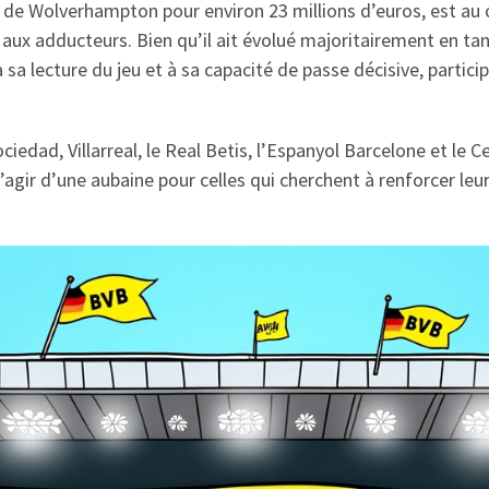
de Wolverhampton pour environ 23 millions d’euros, est au
 aux adducteurs. Bien qu’il ait évolué majoritairement en ta
 sa lecture du jeu et à sa capacité de passe décisive, partici
ciedad, Villarreal, le Real Betis, l’Espanyol Barcelone et le C
s’agir d’une aubaine pour celles qui cherchent à renforcer leu