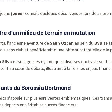
 jeune
joueur
connaît quelques déconvenues lors de sa premi
tre d’un milieu de terrain en mutation
rts
, l’ancienne aventure de
Salih Özcan
au sein du
BVB
se te
mais sans club et bénéficierait d’une offre substantielle de la
o Silva
et souligne les dynamiques diverses qui traversent a
tent au cœur de débats, illustrant à la fois les enjeux financ
uants du Borussia Dortmund
rts s’appuie sur plusieurs ventes emblématiques. Ces transact
ns départs en véritables succès financiers.