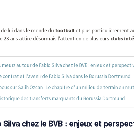
r de lui dans le monde du
football
et plus particulièrement a
de 23 ans attire désormais l’attention de plusieurs
clubs int
umeurs autour de Fabio Silva chez le BVB : enjeux et perspecti
e contrat et l’avenir de Fabio Silva dans le Borussia Dortmund
ocus sur Salih Özcan : Le chapitre d’un milieu de terrain en mu
istorique des transferts marquants du Borussia Dortmund
 Silva chez le BVB : enjeux et perspec