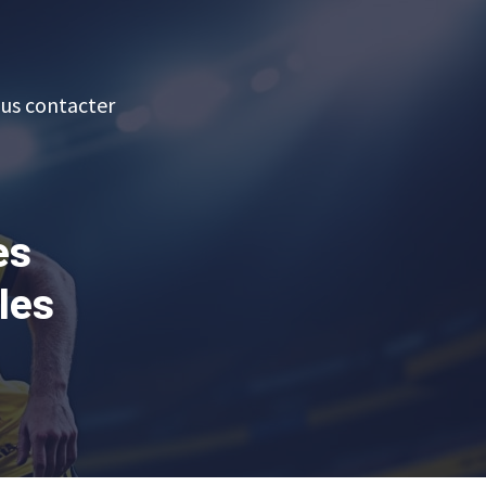
us contacter
es
les