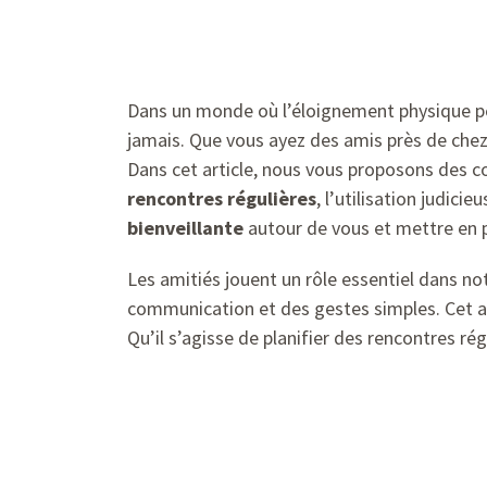
Dans un monde où l’éloignement physique pe
jamais. Que vous ayez des amis près de chez 
Dans cet article, nous vous proposons des con
rencontres régulières
, l’utilisation judici
bienveillante
autour de vous et mettre en pl
Les amitiés jouent un rôle essentiel dans n
communication et des gestes simples. Cet art
Qu’il s’agisse de planifier des rencontres ré