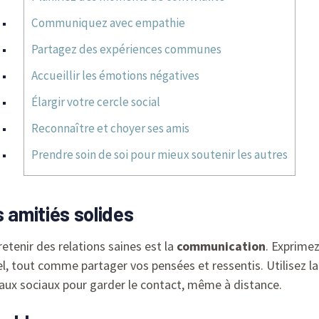
Communiquez avec empathie
Partagez des expériences communes
Accueillir les émotions négatives
Élargir votre cercle social
Reconnaître et choyer ses amis
Prendre soin de soi pour mieux soutenir les autres
 amitiés solides
etenir des relations saines est la
communication
. Exprime
el, tout comme partager vos pensées et ressentis. Utilisez la
aux sociaux pour garder le contact, même à distance.