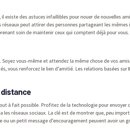
, il existe des astuces infaillibles pour nouer de nouvelles am
 réseaux peut attirer des personnes partageant les mêmes in
prenant soin de maintenir ceux qui comptent déjà pour vous.
ble. Soyez vous-même et attendez la même chose de vos amis. 
tés, vous renforcez le lien d’amitié. Les relations basées sur
 distance
out à fait possible. Profitez de la technologie pour envoyer
les réseaux sociaux. La clé est de montrer que, peu importe 
e ou un petit message d’encouragement peuvent avoir un g