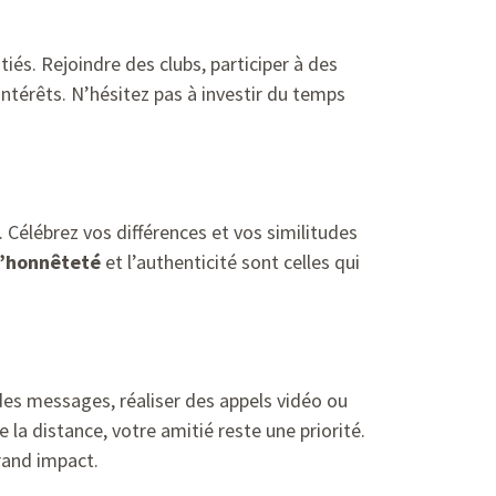
itiés. Rejoindre des clubs, participer à des
térêts. N’hésitez pas à investir du temps
Célébrez vos différences et vos similitudes
l’honnêteté
et l’authenticité sont celles qui
 des messages, réaliser des appels vidéo ou
la distance, votre amitié reste une priorité.
rand impact.