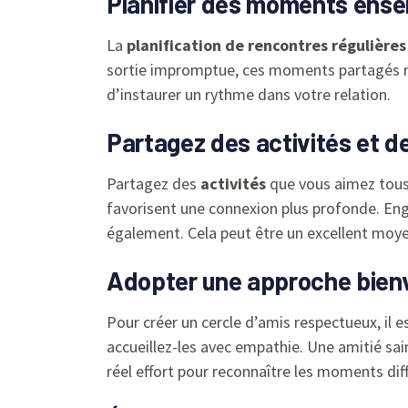
Planifier des moments ens
La
planification de rencontres régulières
sortie impromptue, ces moments partagés re
d’instaurer un rythme dans votre relation.
Partagez des activités et d
Partagez des
activités
que vous aimez tous 
favorisent une connexion plus profonde. En
également. Cela peut être un excellent moye
Adopter une approche bienv
Pour créer un cercle d’amis respectueux, il
accueillez-les avec empathie. Une amitié sai
réel effort pour reconnaître les moments diff