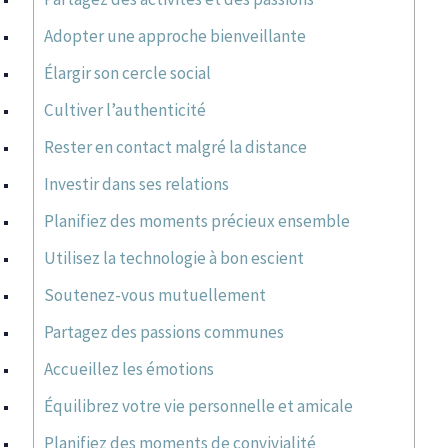
Adopter une approche bienveillante
Élargir son cercle social
Cultiver l’authenticité
Rester en contact malgré la distance
Investir dans ses relations
Planifiez des moments précieux ensemble
Utilisez la technologie à bon escient
Soutenez-vous mutuellement
Partagez des passions communes
Accueillez les émotions
Équilibrez votre vie personnelle et amicale
Planifiez des moments de convivialité