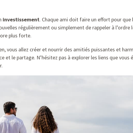
in
investissement
. Chaque ami doit faire un effort pour que l
nouvelles régulièrement ou simplement de rappeler à l’ordre l
ore plus forte.
en, vous allez créer et nourrir des amitiés puissantes et har
e et le partage. N’hésitez pas à explorer les liens que vous é
r.