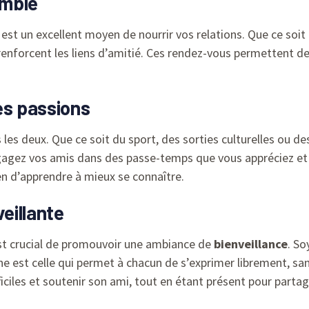
emble
est un excellent moyen de nourrir vos relations. Que ce soit
nforcent les liens d’amitié. Ces rendez-vous permettent d
es passions
les deux. Que ce soit du sport, des sorties culturelles ou 
gagez vos amis dans des passe-temps que vous appréciez et 
n d’apprendre à mieux se connaître.
eillante
 est crucial de promouvoir une ambiance de
bienveillance
. So
ne est celle qui permet à chacun de s’exprimer librement, sa
iciles et soutenir son ami, tout en étant présent pour partage