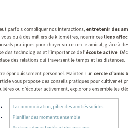
ut parfois compliquer nos interactions,
entretenir des am
vous ou à des milliers de kilomètres, nourrir ces
liens affec
seils pratiques pour choyer votre cercle amical, grâce à des
euse des technologies et l’importance de l’
écoute active
. Dé
ace des relations qui traversent le temps et les distances.
otre épanouissement personnel. Maintenir un
cercle d’amis b
icle vous propose des conseils pratiques pour cultiver et pr
gulières ou d’écouter activement, explorons ensemble les clé
La communication, pilier des amitiés solides
Planifier des moments ensemble
Partagez des activités et des passions