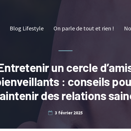
Blog Lifestyle
On parle de tout et rien !
No
Entretenir un cercle d’ami
bienveillants : conseils pou
intenir des relations sai
3 février 2025