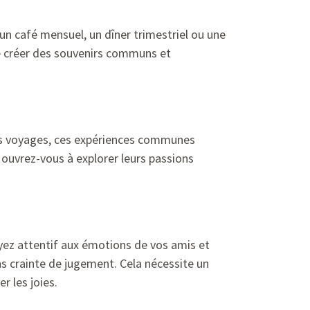
 un café mensuel, un dîner trimestriel ou une
e créer des souvenirs communs et
des voyages, ces expériences communes
ouvrez-vous à explorer leurs passions
yez attentif aux émotions de vos amis et
ns crainte de jugement. Cela nécessite un
r les joies.