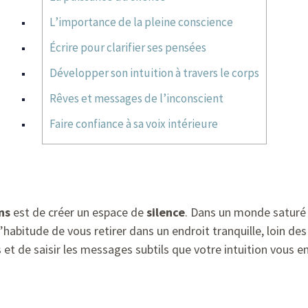
L’importance de la pleine conscience
Écrire pour clarifier ses pensées
Développer son intuition à travers le corps
Rêves et messages de l’inconscient
Faire confiance à sa voix intérieure
ns
est de créer un espace de
silence
. Dans un monde saturé
l’habitude de vous retirer dans un endroit tranquille, loin de
et de saisir les messages subtils que votre intuition vous en