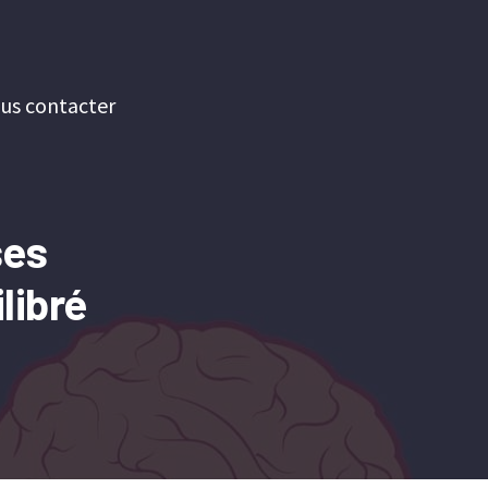
us contacter
ses
libré