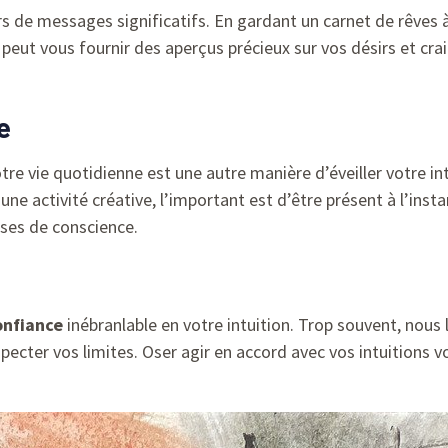
 de messages significatifs. En gardant un carnet de rêves à
peut vous fournir des aperçus précieux sur vos désirs et crai
e
re vie quotidienne est une autre manière d’éveiller votre int
e activité créative, l’important est d’être présent à l’insta
ises de conscience.
onfiance
inébranlable en votre intuition. Trop souvent, nous 
specter vos limites. Oser agir en accord avec vos intuitions 