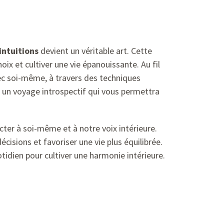
intuitions
devient un véritable art. Cette
oix et cultiver une vie épanouissante. Au fil
c soi-même, à travers des techniques
s un voyage introspectif qui vous permettra
cter à soi-même et à notre voix intérieure.
écisions et favoriser une vie plus équilibrée.
idien pour cultiver une harmonie intérieure.