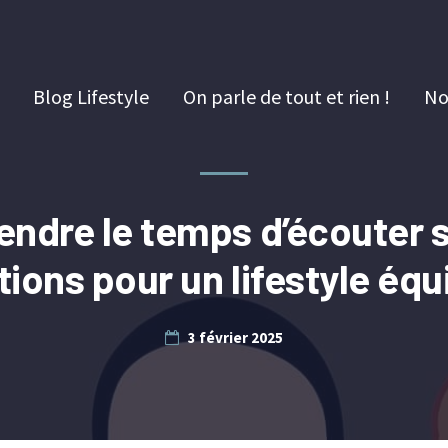
Blog Lifestyle
On parle de tout et rien !
No
endre le temps d’écouter 
itions pour un lifestyle équi
3 février 2025