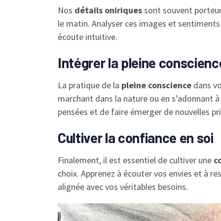
Nos
détails oniriques
sont souvent porteurs
le matin. Analyser ces images et sentiments 
écoute intuitive.
Intégrer la pleine conscienc
La pratique de la
pleine conscience
dans vot
marchant dans la nature ou en s’adonnant à un
pensées et de faire émerger de nouvelles pr
Cultiver la confiance en soi
Finalement, il est essentiel de cultiver une
c
choix. Apprenez à écouter vos envies et à re
alignée avec vos véritables besoins.