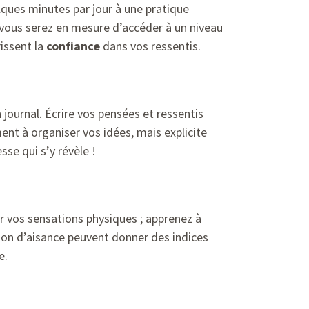
ques minutes par jour à une pratique
, vous serez en mesure d’accéder à un niveau
rissent la
confiance
dans vos ressentis.
 journal. Écrire vos pensées et ressentis
nt à organiser vos idées, mais explicite
sse qui s’y révèle !
r vos sensations physiques ; apprenez à
tion d’aisance peuvent donner des indices
e.