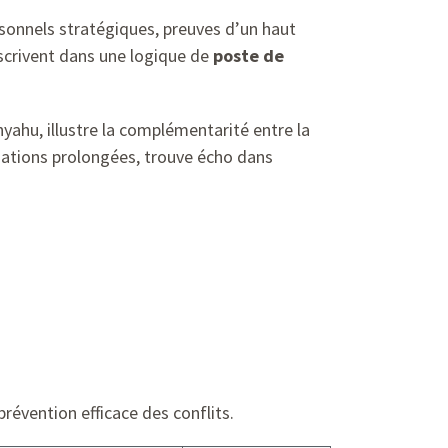
onnels stratégiques, preuves d’un haut
nscrivent dans une logique de
poste de
yahu, illustre la complémentarité entre la
ciations prolongées, trouve écho dans
évention efficace des conflits.