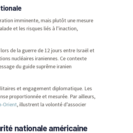
tionale
ération imminente, mais plutôt une mesure
de et les risques liés à l’inaction,
rs de la guerre de 12 jours entre Israël et
ations nucléaires iraniennes. Ce contexte
message du guide suprême iranien
litaires et engagement diplomatique. Les
onse proportionnée et mesurée. Par ailleurs,
n-Orient
, illustrent la volonté d’associer
rité nationale américaine