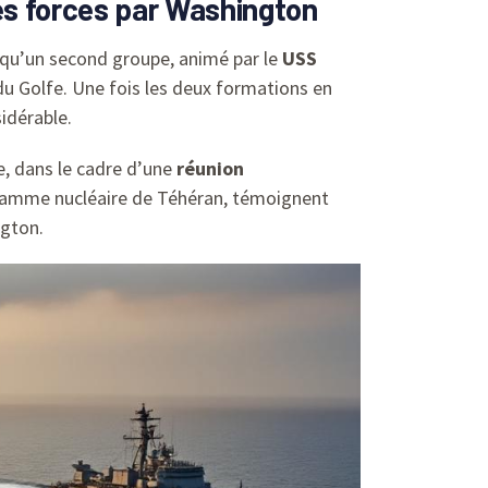
es forces par Washington
s qu’un second groupe, animé par le
USS
 du Golfe. Une fois les deux formations en
idérable.
e, dans le cadre d’une
réunion
gramme nucléaire de Téhéran, témoignent
ngton.