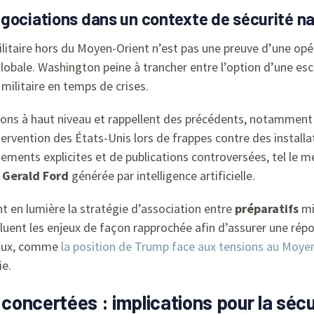
gociations dans un contexte de sécurité na
litaire hors du Moyen-Orient n’est pas une preuve d’une op
obale. Washington peine à trancher entre l’option d’une escala
 militaire en temps de crises.
ns à haut niveau et rappellent des précédents, notamment lo
intervention des États-Unis lors de frappes contre des install
ments explicites et de publications controversées, tel le 
 Gerald Ford
générée par intelligence artificielle.
 en lumière la stratégie d’association entre
préparatifs
mi
aluent les enjeux de façon rapprochée afin d’assurer une rép
onaux, comme
la position de Trump face aux tensions au Moye
ie.
oncertées : implications pour la sécu