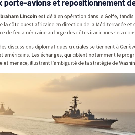
ux porte-avions et repositionnement d
braham Lincoln
est déjà en opération dans le Golfe, tandi
e la côte ouest africaine en direction de la Méditerranée et
nce de feu américaine au large des côtes iraniennes sera cons
des discussions diplomatiques cruciales se tiennent à Genèv
 et américains. Les échanges, qui ciblent notamment le pro
et menace, illustrant l’ambiguïté de la stratégie de Washi