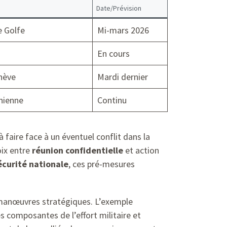
Date/Prévision
e Golfe
Mi-mars 2026
En cours
enève
Mardi dernier
anienne
Continu
faire face à un éventuel conflit dans la
oix entre
réunion confidentielle
et action
écurité nationale
, ces pré-mesures
e manœuvres stratégiques. L’exemple
 composantes de l’effort militaire et