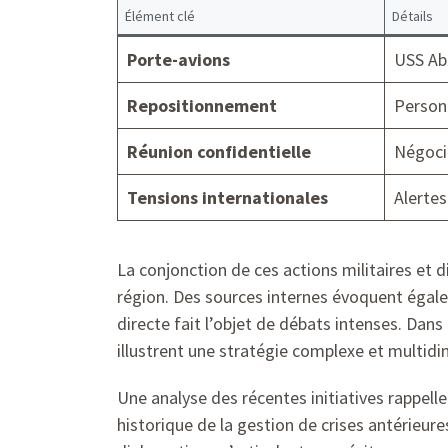
Élément clé
Détails
Porte-avions
USS Abr
Repositionnement
Personn
Réunion confidentielle
Négoci
Tensions internationales
Alertes
La conjonction de ces actions militaires et 
région. Des sources internes évoquent égale
directe fait l’objet de débats intenses. Dan
illustrent une stratégie complexe et multidi
Une analyse des récentes initiatives rappel
historique de la gestion de crises antérieu