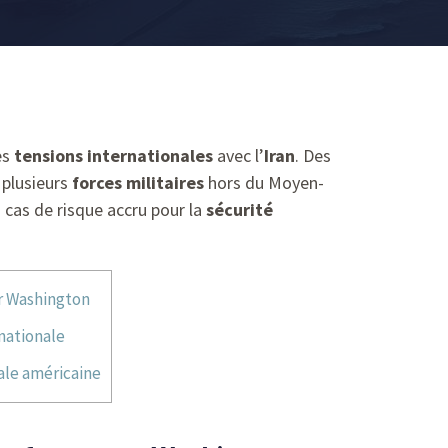
es
tensions internationales
avec l’
Iran
. Des
plusieurs
forces militaires
hors du Moyen-
 cas de risque accru pour la
sécurité
ar Washington
nationale
ale américaine