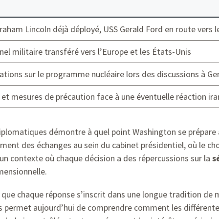
aham Lincoln déjà déployé, USS Gerald Ford en route vers l
el militaire transféré vers l’Europe et les États-Unis
ations sur le programme nucléaire lors des discussions à G
 et mesures de précaution face à une éventuelle réaction ir
diplomatiques démontre à quel point Washington se prépare à 
ment des échanges au sein du cabinet présidentiel, où le ch
s un contexte où chaque décision a des répercussions sur la
s
mensionnelle.
le que chaque réponse s’inscrit dans une longue tradition d
res permet aujourd’hui de comprendre comment les différentes