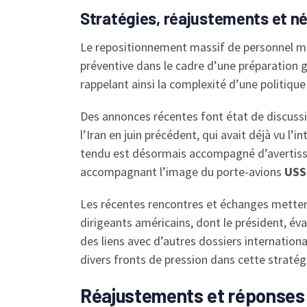
Stratégies, réajustements et né
Le repositionnement massif de personnel mi
préventive dans le cadre d’une préparation gl
rappelant ainsi la complexité d’une politique
Des annonces récentes font état de discussio
l’Iran en juin précédent, qui avait déjà vu l’
tendu est désormais accompagné d’avertisse
accompagnant l’image du porte-avions
USS
Les récentes rencontres et échanges mettent
dirigeants américains, dont le président, év
des liens avec d’autres dossiers internati
divers fronts de pression dans cette stratég
Réajustements et réponses c