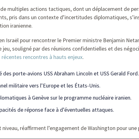
e multiples actions tactiques, dont un déplacement de pers
nts, pris dans un contexte d’incertitudes diplomatiques, s’i
ion iranienne.
 en Israël pour rencontrer le Premier ministre Benjamin Netan
le jeu, souligné par des réunions confidentielles et des négo
s récentes rencontres à hauts enjeux
.
 des porte-avions USS Abraham Lincoln et USS Gerald Ford.
el militaire vers l’Europe et les États-Unis.
lomatiques à Genève sur le programme nucléaire iranien.
cités de réponse face à d’éventuelles attaques.
niveau, réaffirment l’engagement de Washington pour une pr