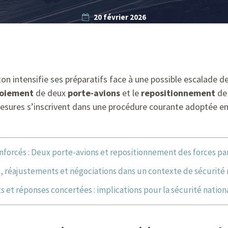
20 février 2026
on intensifie ses préparatifs face à une possible escalade d
oiement
de deux
porte-avions
et le
repositionnement
de 
mesures s’inscrivent dans une procédure courante adoptée en
enforcés : Deux porte-avions et repositionnement des forces p
, réajustements et négociations dans un contexte de sécurité 
 et réponses concertées : implications pour la sécurité nation