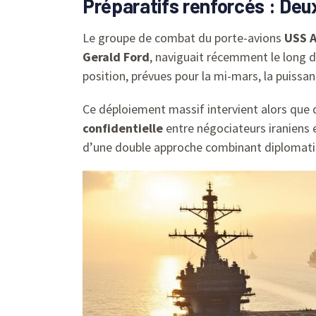
Préparatifs renforcés : De
Le groupe de combat du porte-avions
USS A
Gerald Ford
, naviguait récemment le long d
position, prévues pour la mi-mars, la puissa
Ce déploiement massif intervient alors que 
confidentielle
entre négociateurs iraniens
d’une double approche combinant diplomatie 