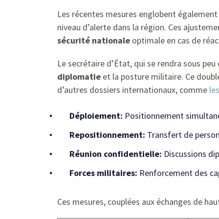
Les récentes mesures englobent également d
niveau d’alerte dans la région. Ces ajusteme
sécurité nationale
optimale en cas de réact
Le secrétaire d’État, qui se rendra sous peu
diplomatie
et la posture militaire. Ce doub
d’autres dossiers internationaux, comme
le
Déploiement:
Positionnement simultané
Repositionnement:
Transfert de personn
Réunion confidentielle:
Discussions dip
Forces militaires:
Renforcement des capa
Ces mesures, couplées aux échanges de haut 