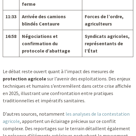
ferme
11:33
Arrivée des camions
Forces de l’ordre,
blindés Centaure
agriculteurs
16:58
Négociations et
Syndicats agricoles,
confirmation du
représentants de
protocole d’abattage
l’État
Le débat reste ouvert quant à l’impact des mesures de
protection agricole
sur l’avenir des exploitations. Des enjeux
techniques et humains s’entremêlent dans cette crise affichée
en 2025, illustrant une confrontation entre pratiques
traditionnelles et impératifs sanitaires.
D’autres sources, notamment
les analyses de la contestation
agricole
, apportent un éclairage précieux sur ce conflit
complexe. Des reportages sur le terrain détaillent également
la présence d’éléments extérieurs perturbant le mouvement