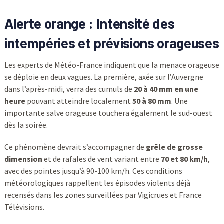
Alerte orange : Intensité des
intempéries et prévisions orageuses
Les experts de Météo-France indiquent que la menace orageuse
se déploie en deux vagues. La première, axée sur l’Auvergne
dans l’après-midi, verra des cumuls de
20 à 40 mm en une
heure
pouvant atteindre localement
50 à 80 mm
. Une
importante salve orageuse touchera également le sud-ouest
dès la soirée.
Ce phénomène devrait s’accompagner de
grêle de grosse
dimension
et de rafales de vent variant entre
70 et 80 km/h
,
avec des pointes jusqu’à 90-100 km/h. Ces conditions
météorologiques rappellent les épisodes violents déjà
recensés dans les zones surveillées par Vigicrues et France
Télévisions.