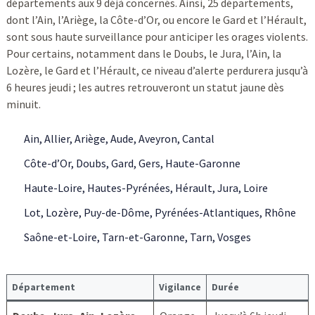
départements aux 9 déjà concernés. Ainsi, 25 départements,
dont l’Ain, l’Ariège, la Côte-d’Or, ou encore le Gard et l’Hérault,
sont sous haute surveillance pour anticiper les orages violents.
Pour certains, notamment dans le Doubs, le Jura, l’Ain, la
Lozère, le Gard et l’Hérault, ce niveau d’alerte perdurera jusqu’à
6 heures jeudi ; les autres retrouveront un statut jaune dès
minuit.
Ain, Allier, Ariège, Aude, Aveyron, Cantal
Côte-d’Or, Doubs, Gard, Gers, Haute-Garonne
Haute-Loire, Hautes-Pyrénées, Hérault, Jura, Loire
Lot, Lozère, Puy-de-Dôme, Pyrénées-Atlantiques, Rhône
Saône-et-Loire, Tarn-et-Garonne, Tarn, Vosges
Département
Vigilance
Durée