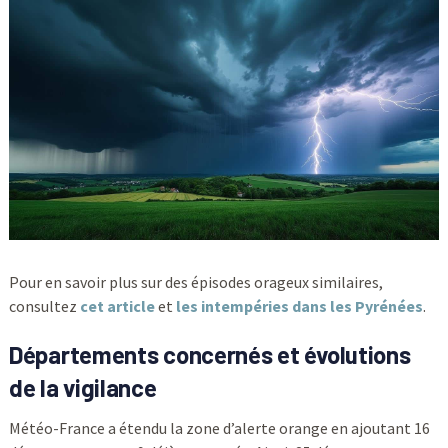
Pour en savoir plus sur des épisodes orageux similaires,
consultez
cet article
et
les intempéries dans les Pyrénées
.
Départements concernés et évolutions
de la vigilance
Météo-France a étendu la zone d’alerte orange en ajoutant 16