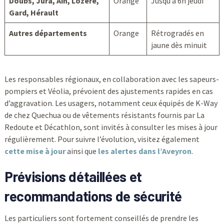
Doubs, Jura, Ain, Lozère,
Orange
Jusqu’à 6h jeudi
Gard, Hérault
Autres départements
Orange
Rétrogradés en
jaune dès minuit
Les responsables régionaux, en collaboration avec les sapeurs-
pompiers et Véolia, prévoient des ajustements rapides en cas
d’aggravation. Les usagers, notamment ceux équipés de K-Way
de chez Quechua ou de vêtements résistants fournis par La
Redoute et Décathlon, sont invités à consulter les mises à jour
régulièrement. Pour suivre l’évolution, visitez également
cette mise à jour
ainsi que
les alertes dans l’Aveyron
.
Prévisions détaillées et
recommandations de sécurité
Les particuliers sont fortement conseillés de prendre les