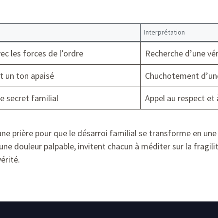
Interprétation
ec les forces de l’ordre
Recherche d’une vér
t un ton apaisé
Chuchotement d’une
e secret familial
Appel au respect et 
prière pour que le désarroi familial se transforme en une 
e douleur palpable, invitent chacun à méditer sur la fragilité
érité.