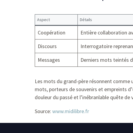
Aspect
Détails
Coopération
Entière collaboration av
Discours
Interrogatoire reprenan
Messages
Derniers mots teintés d
Les mots du grand-père résonnent comme une 
mots, porteurs de souvenirs et empreints d’un
douleur du passé et l’inébranlable quête de v
Source:
www.midilibre.fr