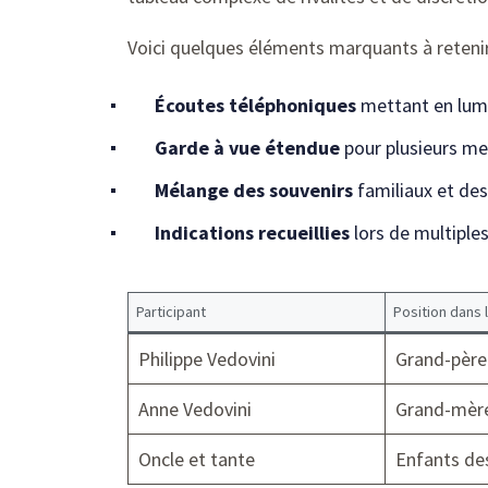
Voici quelques éléments marquants à retenir
Écoutes téléphoniques
mettant en lumi
Garde à vue étendue
pour plusieurs me
Mélange des souvenirs
familiaux et de
Indications recueillies
lors de multiple
Participant
Position dans l
Philippe Vedovini
Grand-père
Anne Vedovini
Grand-mèr
Oncle et tante
Enfants de