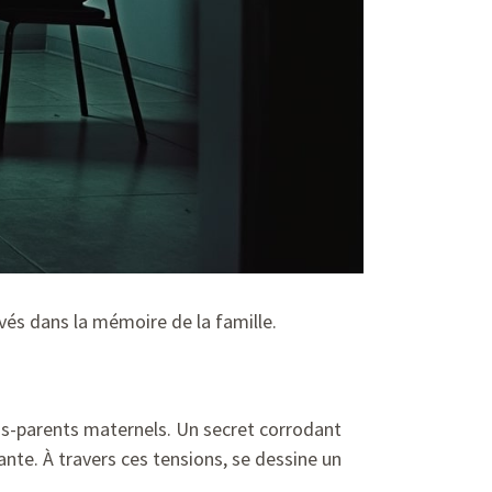
s dans la mémoire de la famille.
ds-parents maternels. Un secret corrodant
nte. À travers ces tensions, se dessine un