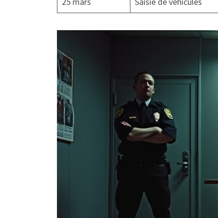
25 mars
Saisie de véhicules