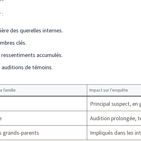
 :
ère des querelles internes.
mbres clés.
s ressentiments accumulés.
s auditions de témoins.
a famille
Impact sur l’enquête
Principal suspect, en 
e
Audition prolongée, t
s grands-parents
Impliqués dans les in