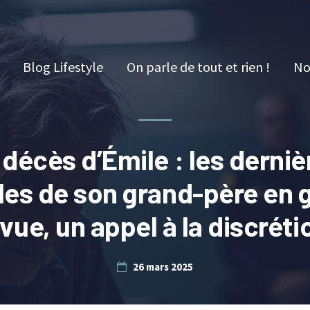
Blog Lifestyle
On parle de tout et rien !
No
 décès d’Émile : les derniè
les de son grand-père en 
 vue, un appel à la discréti
26 mars 2025