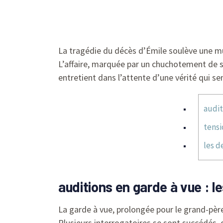
La tragédie du décès d’Émile soulève une mu
L’affaire, marquée par un chuchotement de sec
entretient dans l’attente d’une vérité qui se
audit
tensi
les d
auditions en garde à vue : le
La garde à vue, prolongée pour le grand-père
Plusieurs interrogatoires se sont succédés, 