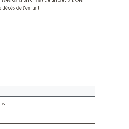
e décès de l’enfant.
ois