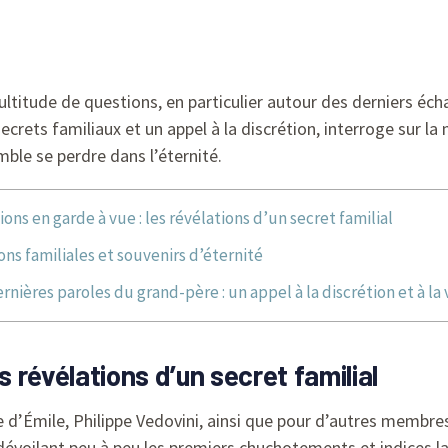
ltitude de questions, en particulier autour des derniers éc
rets familiaux et un appel à la discrétion, interroge sur la
mble se perdre dans l’éternité.
ions en garde à vue : les révélations d’un secret familial
ons familiales et souvenirs d’éternité
ernières paroles du grand-père : un appel à la discrétion et à la 
s révélations d’un secret familial
 d’Émile, Philippe Vedovini, ainsi que pour d’autres membres
dévoilant peu à peu les premiers chuchotements et indices la