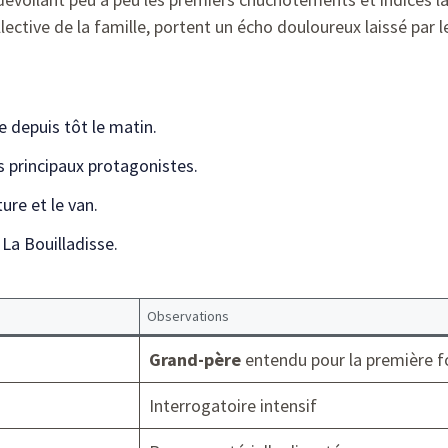
ective de la famille, portent un écho douloureux laissé par l
 depuis tôt le matin.
s principaux protagonistes.
ure et le van.
 La Bouilladisse.
Observations
Grand-père
entendu pour la première f
Interrogatoire intensif