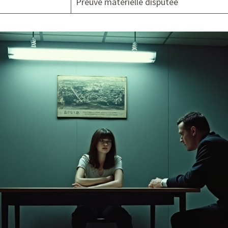
Preuve matérielle disputée