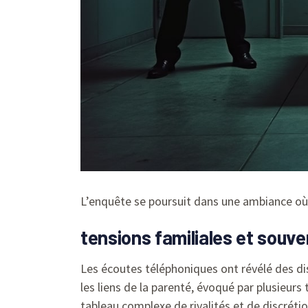
L’enquête se poursuit dans une ambiance o
tensions familiales et souven
Les écoutes téléphoniques ont révélé des di
les liens de la parenté, évoqué par plusieur
tableau complexe de rivalités et de discrétio