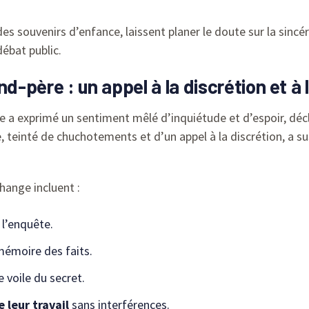
es souvenirs d’enfance, laissent planer le doute sur la sincér
ébat public.
d-père : un appel à la discrétion et à l
 a exprimé un sentiment mêlé d’inquiétude et d’espoir, décla
, teinté de chuchotements et d’un appel à la discrétion, a su
hange incluent :
l’enquête.
mémoire des faits.
 voile du secret.
 leur travail
sans interférences.