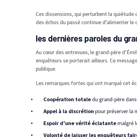
Ces dissensions, qui perturbent la quiétude d
des échos du passé continue d’alimenter le d
les dernières paroles du gran
Au cœur des entrevues, le grand-père d’Émile
enquêteurs se porterait ailleurs. Ce message
publique.
Les remarques fortes qui ont marqué cet éc
Coopération totale
du grand-père dans 
Appel à la discrétion
pour préserver la 
Espoir d’une vérité éclatante
malgré le
Volonté de laisser les enquêteurs faire