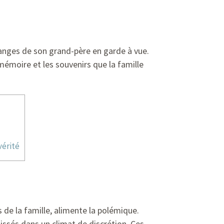
hanges de son grand-père en garde à vue.
 mémoire et les souvenirs que la famille
vérité
 de la famille, alimente la polémique.
issés dans un climat de discrétion. Ces