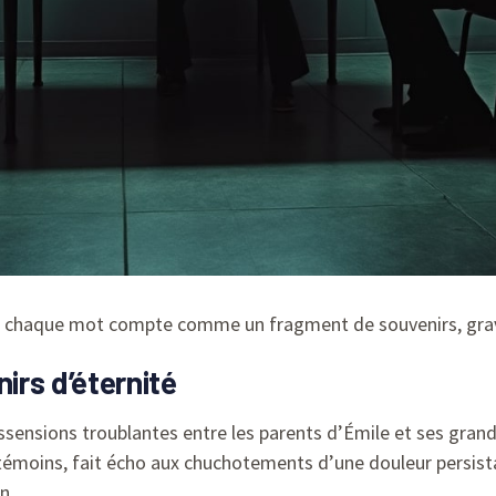
ù chaque mot compte comme un fragment de souvenirs, gravé
irs d’éternité
ssensions troublantes entre les parents d’Émile et ses gran
s témoins, fait écho aux chuchotements d’une douleur persista
n.