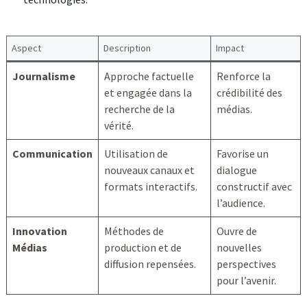
Aspect
Description
Impact
Journalisme
Approche factuelle
Renforce la
et engagée dans la
crédibilité des
recherche de la
médias.
vérité.
Communication
Utilisation de
Favorise un
nouveaux canaux et
dialogue
formats interactifs.
constructif avec
l’audience.
Innovation
Méthodes de
Ouvre de
Médias
production et de
nouvelles
diffusion repensées.
perspectives
pour l’avenir.