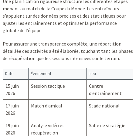
Une planification rigoureuse structure les différentes étapes
menant au match de la Coupe du Monde. Les entraîneurs
s’appuient sur des données précises et des statistiques pour
ajuster les entraînements et optimiser la performance
globale de l’équipe.
Pour assurer une transparence complète, une répartition
détaillée des activités a été élaborée, touchant tant les phases
de récupération que les sessions intensives sur le terrain.
Date
Événement
Lieu
15 juin
Session tactique
Centre
2026
d’entraînement
17 juin
Match d’amical
Stade national
2026
19 juin
Analyse vidéo et
Salle de stratégie
2026
récupération