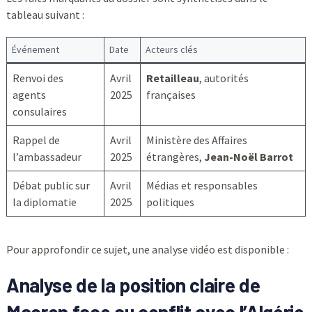
tableau suivant :
Événement
Date
Acteurs clés
Renvoi des
Avril
Retailleau
, autorités
agents
2025
françaises
consulaires
Rappel de
Avril
Ministère des Affaires
l’ambassadeur
2025
étrangères,
Jean-Noël Barrot
Débat public sur
Avril
Médias et responsables
la diplomatie
2025
politiques
Pour approfondir ce sujet, une analyse vidéo est disponible :
Analyse de la position claire de