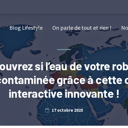
Blog Lifestyle
On parle de tout et rien !
No
uvrez si l’eau de votre ro
contaminée grâce à cette 
interactive innovante !
17 octobre 2025