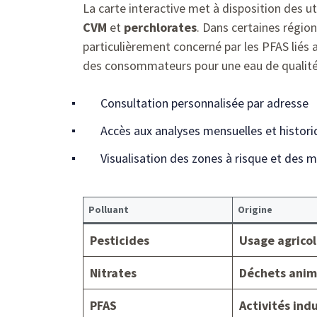
La carte interactive met à disposition des ut
CVM
et
perchlorates
. Dans certaines régio
particulièrement concerné par les PFAS liés a
des consommateurs pour une eau de qualité
Consultation personnalisée par adresse
Accès aux analyses mensuelles et histor
Visualisation des zones à risque et des 
Polluant
Origine
Pesticides
Usage agrico
Nitrates
Déchets anima
PFAS
Activités indu