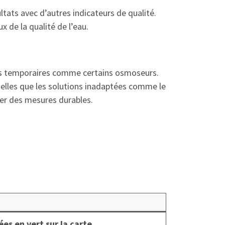
tats avec d’autres indicateurs de qualité.
 de la qualité de l’eau.
itifs temporaires comme certains osmoseurs.
, telles que les solutions inadaptées comme le
iter des mesures durables.
ées en vert sur la carte