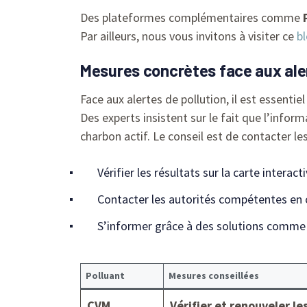
Des plateformes complémentaires comme
Par ailleurs, nous vous invitons à visiter ce
bl
Mesures concrètes face aux ale
Face aux alertes de pollution, il est essent
Des experts insistent sur le fait que l’infor
charbon actif. Le conseil est de contacter le
Vérifier les résultats sur la carte interact
Contacter les autorités compétentes en c
S’informer grâce à des solutions comm
Polluant
Mesures conseillées
CVM
Vérifier et renouveler le