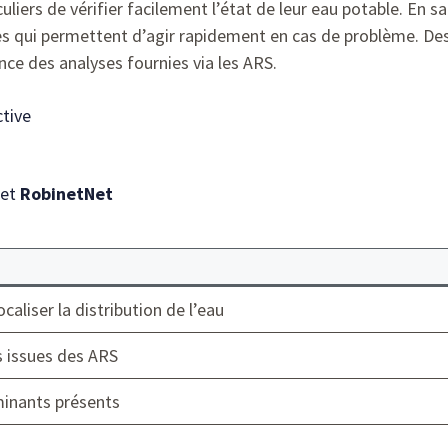
iers de vérifier facilement l’état de leur eau potable. En sai
ées qui permettent d’agir rapidement en cas de problème. 
nce des analyses fournies via les ARS.
ctive
et
RobinetNet
caliser la distribution de l’eau
 issues des ARS
inants présents