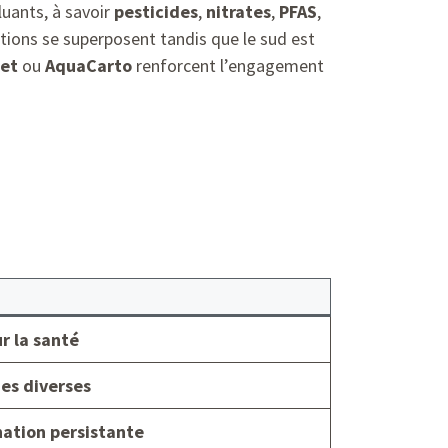
luants, à savoir
pesticides
,
nitrates
,
PFAS
,
ations se superposent tandis que le sud est
et
ou
AquaCarto
renforcent l’engagement
r la santé
es diverses
ation persistante