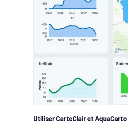
Utiliser CarteClair et AquaCarto 