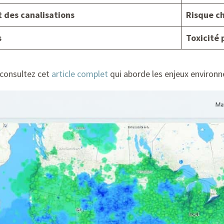
t des canalisations
Risque c
s
Toxicité 
 consultez cet
article complet
qui aborde les enjeux environ