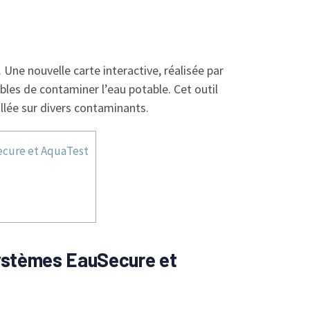
Une nouvelle carte interactive, réalisée par
les de contaminer l’eau potable. Cet outil
llée sur divers contaminants.
Secure et AquaTest
 systèmes EauSecure et