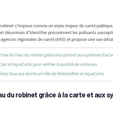
du robinet s’impose comme un enjeu majeur de santé publique. 
t désormais d’identifier précisément les polluants susceptib
agences régionales de santé (ARS) et propose une vue détai
ctive de l’eau du robinet grâce à la carte et aux systèmes Eau
Clair et AquaCarto pour vérifier la qualité de votre eau
ètes face aux alertes et rôle de RobinetNet et AquaCarto
eau du robinet grâce à la carte et aux