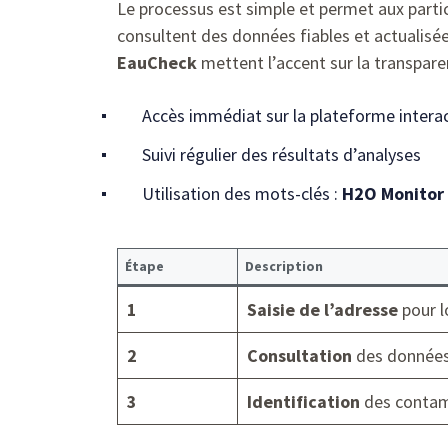
Le processus est simple et permet aux particul
consultent des données fiables et actualis
EauCheck
mettent l’accent sur la transpare
Accès immédiat sur la plateforme intera
Suivi régulier des résultats d’analyses
Utilisation des mots-clés :
H2O Monitor
Étape
Description
1
Saisie de l’adresse
pour lo
2
Consultation
des données
3
Identification
des contam