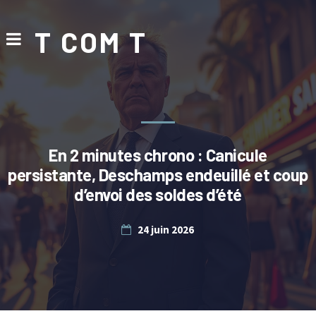
T COM T
En 2 minutes chrono : Canicule
persistante, Deschamps endeuillé et coup
d’envoi des soldes d’été
24 juin 2026