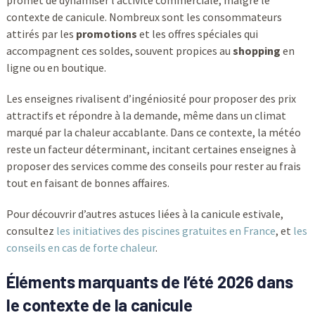
promet de dynamiser l’activité commerciale, malgré le
contexte de canicule. Nombreux sont les consommateurs
attirés par les
promotions
et les offres spéciales qui
accompagnent ces soldes, souvent propices au
shopping
en
ligne ou en boutique.
Les enseignes rivalisent d’ingéniosité pour proposer des prix
attractifs et répondre à la demande, même dans un climat
marqué par la chaleur accablante. Dans ce contexte, la météo
reste un facteur déterminant, incitant certaines enseignes à
proposer des services comme des conseils pour rester au frais
tout en faisant de bonnes affaires.
Pour découvrir d’autres astuces liées à la canicule estivale,
consultez
les initiatives des piscines gratuites en France
, et
les
conseils en cas de forte chaleur
.
Éléments marquants de l’été 2026 dans
le contexte de la canicule