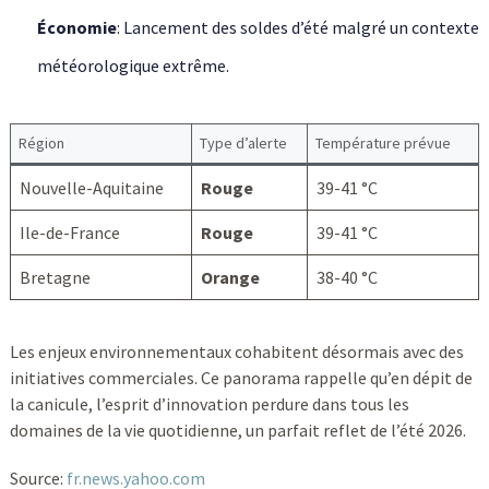
Économie
: Lancement des soldes d’été malgré un contexte
météorologique extrême.
Région
Type d’alerte
Température prévue
Nouvelle-Aquitaine
Rouge
39-41 °C
Ile-de-France
Rouge
39-41 °C
Bretagne
Orange
38-40 °C
Les enjeux environnementaux cohabitent désormais avec des
initiatives commerciales. Ce panorama rappelle qu’en dépit de
la canicule, l’esprit d’innovation perdure dans tous les
domaines de la vie quotidienne, un parfait reflet de l’été 2026.
Source:
fr.news.yahoo.com