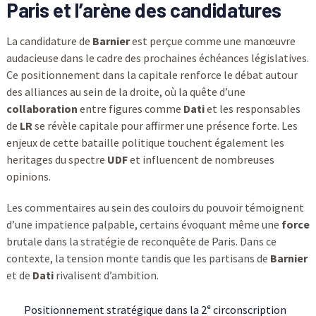
Paris et l’arène des candidatures
La candidature de
Barnier
est perçue comme une manœuvre
audacieuse dans le cadre des prochaines échéances législatives.
Ce positionnement dans la capitale renforce le débat autour
des alliances au sein de la droite, où la quête d’une
collaboration
entre figures comme
Dati
et les responsables
de
LR
se révèle capitale pour affirmer une présence forte. Les
enjeux de cette bataille politique touchent également les
heritages du spectre
UDF
et influencent de nombreuses
opinions.
Les commentaires au sein des couloirs du pouvoir témoignent
d’une impatience palpable, certains évoquant même une
force
brutale dans la stratégie de reconquête de Paris. Dans ce
contexte, la tension monte tandis que les partisans de
Barnier
et de
Dati
rivalisent d’ambition.
Positionnement stratégique dans la 2ᵉ circonscription