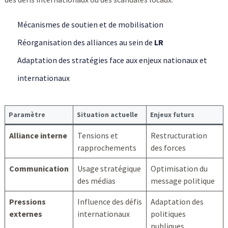
Mécanismes de soutien et de mobilisation
Réorganisation des alliances au sein de
LR
Adaptation des stratégies face aux enjeux nationaux et
internationaux
Paramètre
Situation actuelle
Enjeux futurs
Alliance interne
Tensions et
Restructuration
rapprochements
des forces
Communication
Usage stratégique
Optimisation du
des médias
message politique
Pressions
Influence des défis
Adaptation des
externes
internationaux
politiques
publiques