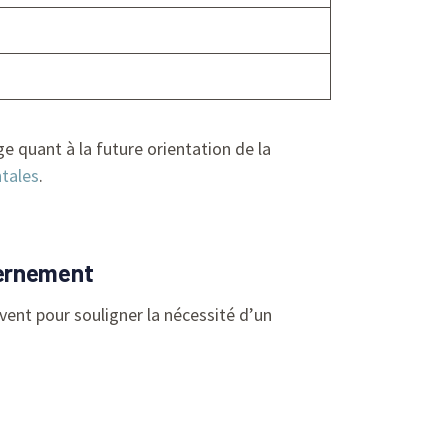
ge quant à la future orientation de la
ntales
.
vernement
èvent pour souligner la nécessité d’un