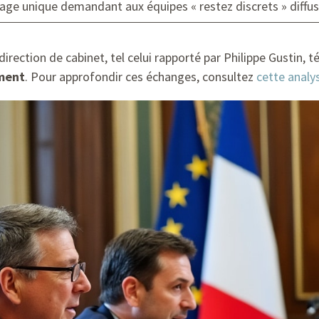
ge unique demandant aux équipes « restez discrets » diffusé
irection de cabinet, tel celui rapporté par Philippe Gustin, 
ment
. Pour approfondir ces échanges, consultez
cette analy