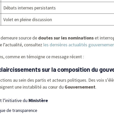
Débats internes persistants
Volet en pleine discussion
demeure source de
doutes sur les nominations
et interro
re l’actualité, consultez
les dernières actualités gouverneme
ons, comme en témoigne ce message récent :
claircissements sur la composition du gou
ions au sein des partis et acteurs politiques. Des voix s’él
raignent une instabilité au cœur du
Gouvernement
.
 l’initiative du
Ministère
que de transparence