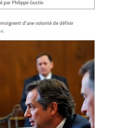
 par Philippe Gustin
témoignent d’une volonté de définir
se
.