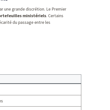
r une grande discrétion. Le Premier
rtefeuilles ministériels
. Certains
écarité du passage entre les
es