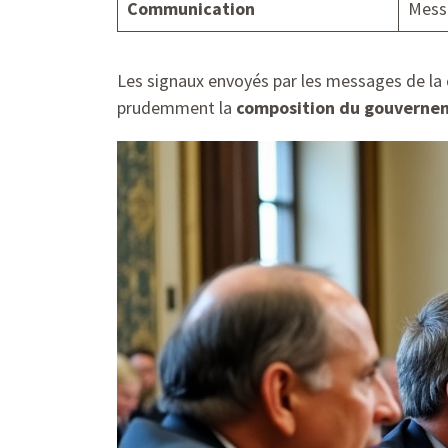
Communication
Messa
Les signaux envoyés par les messages de la d
prudemment la
composition du gouverne