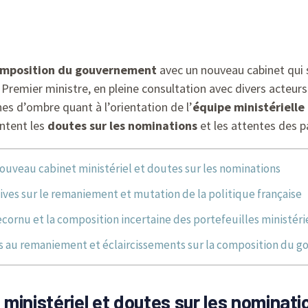
mposition du gouvernement
avec un nouveau cabinet qui s
 Premier ministre, en pleine consultation avec divers acteurs
nes d’ombre quant à l’orientation de l’
équipe ministérielle
ntent les
doutes sur les nominations
et les attentes des p
ouveau cabinet ministériel et doutes sur les nominations
ives sur le remaniement et mutation de la politique française
cornu et la composition incertaine des portefeuilles ministéri
s au remaniement et éclaircissements sur la composition du 
ministériel et doutes sur les nominati