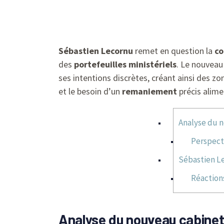
Sébastien Lecornu
remet en question la
co
des
portefeuilles ministériels
. Le nouveau
ses intentions discrètes, créant ainsi des zo
et le besoin d’un
remaniement
précis alime
Analyse du n
Perspect
Sébastien Le
Réaction
Analyse du nouveau cabinet 