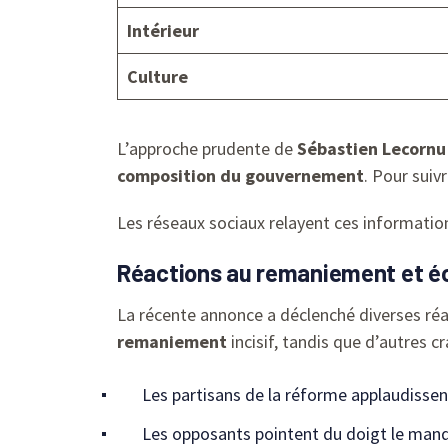
Intérieur
Culture
L’approche prudente de
Sébastien Lecornu
composition du gouvernement
. Pour suiv
Les réseaux sociaux relayent ces informati
Réactions au remaniement et é
La récente annonce a déclenché diverses réact
remaniement
incisif, tandis que d’autres c
Les partisans de la réforme applaudissent
Les opposants pointent du doigt le man