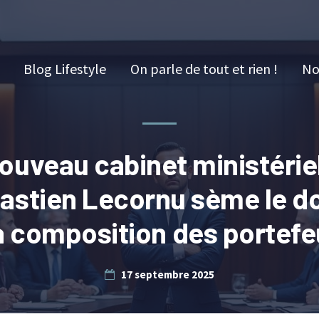
Blog Lifestyle
On parle de tout et rien !
No
ouveau cabinet ministériel
astien Lecornu sème le d
a composition des portefe
17 septembre 2025