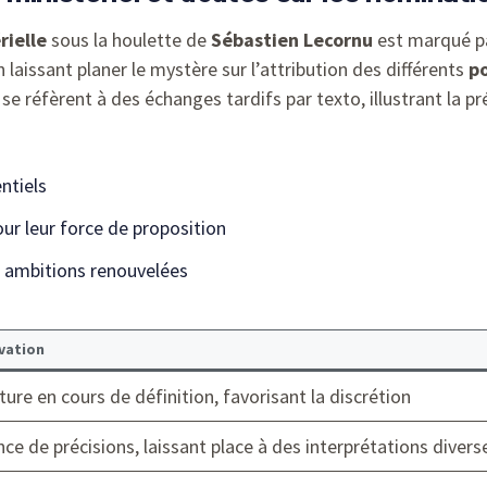
rielle
sous la houlette de
Sébastien Lecornu
est marqué pa
 laissant planer le mystère sur l’attribution des différents
po
réfèrent à des échanges tardifs par texto, illustrant la pr
ntiels
ur leur force de proposition
 ambitions renouvelées
vation
ture en cours de définition, favorisant la discrétion
ce de précisions, laissant place à des interprétations divers