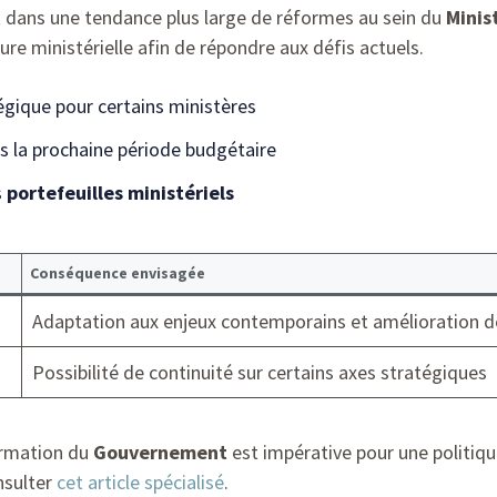
t dans une tendance plus large de réformes au sein du
Minis
ure ministérielle afin de répondre aux défis actuels.
égique pour certains ministères
s la prochaine période budgétaire
s
portefeuilles ministériels
Conséquence envisagée
Adaptation aux enjeux contemporains et amélioration d
Possibilité de continuité sur certains axes stratégiques
ormation du
Gouvernement
est impérative pour une politiq
nsulter
cet article spécialisé
.