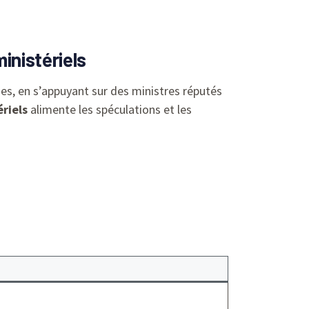
inistériels
des, en s’appuyant sur des ministres réputés
ériels
alimente les spéculations et les