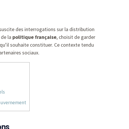
uscite des interrogations sur la distribution
 de la
politique française
, choisit de garder
qu’il souhaite constituer. Ce contexte tendu
artenaires sociaux.
els
gouvernement
ons