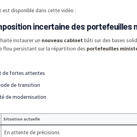
 est disponible dans cette vidéo :
osition incertaine des portefeuilles m
haite instaurer un
nouveau cabinet
bâti sur des bases soli
le flou persistant sur la répartition des
portefeuilles minist
t de fortes attentes
riode de transition
onté de modernisation
Situation actuelle
En attente de précisions