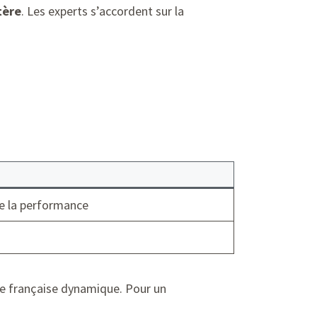
tère
. Les experts s’accordent sur la
e la performance
ue française dynamique. Pour un