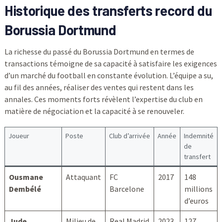
Historique des transferts record du
Borussia Dortmund
La richesse du passé du Borussia Dortmund en termes de
transactions témoigne de sa capacité à satisfaire les exigences
d’un marché du football en constante évolution. L’équipe a su,
au fil des années, réaliser des ventes qui restent dans les
annales. Ces moments forts révèlent l’expertise du club en
matière de négociation et la capacité à se renouveler.
Joueur
Poste
Club d’arrivée
Année
Indemnité
de
transfert
Ousmane
Attaquant
FC
2017
148
Dembélé
Barcelone
millions
d’euros
Jude
Milieu de
Real Madrid
2023
127