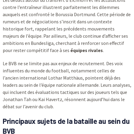
Les débats autour du transfert d’Eichhorn et les accusations
contre l’entraîneur illustrent parfaitement les dilemmes
auxquels est confronté le Borussia Dortmund. Cette période de
rumeurs et de négociations s’inscrit dans un contexte
historique fort, rappelant les précédents mouvements
majeurs de l’équipe. Par ailleurs, le club continue d’afficher ses
ambitions en Bundesliga, cherchant à renforcer son effectif
pour rester compétitif face à ses
équipes rivales
.
Le BVB ne se limite pas aux enjeux de recrutement. Des voix
influentes du monde du football, notamment celles de
l’ancien international Lothar Matthäus, pointent déjà des
leaders au sein de l’équipe nationale allemande. Leurs analyses,
qui incluent des évaluations tactiques sur des joueurs tels que
Jonathan Tah ou Kai Havertz, résonnent aujourd’hui dans le
débat sur l’avenir du club.
Principaux sujets de la bataille au sein du
BVB