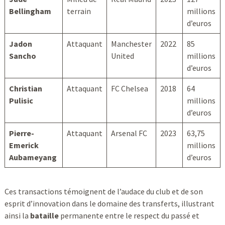
Bellingham
terrain
millions
d’euros
Jadon
Attaquant
Manchester
2022
85
Sancho
United
millions
d’euros
Christian
Attaquant
FC Chelsea
2018
64
Pulisic
millions
d’euros
Pierre-
Attaquant
Arsenal FC
2023
63,75
Emerick
millions
Aubameyang
d’euros
Ces transactions témoignent de l’audace du club et de son
esprit d’innovation dans le domaine des transferts, illustrant
ainsi la
bataille
permanente entre le respect du passé et