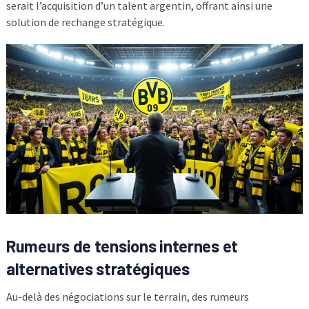
serait l’acquisition d’un talent argentin, offrant ainsi une
solution de rechange stratégique.
Rumeurs de tensions internes et
alternatives stratégiques
Au-delà des négociations sur le terrain, des rumeurs