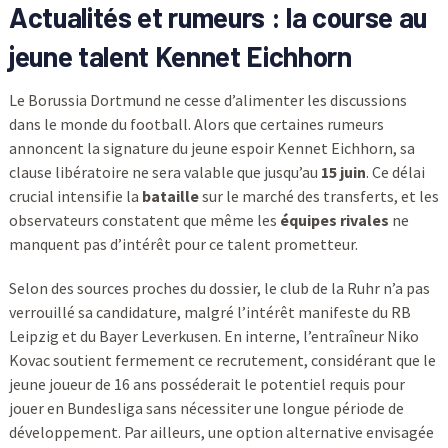
Actualités et rumeurs : la course au
jeune talent Kennet Eichhorn
Le Borussia Dortmund ne cesse d’alimenter les discussions
dans le monde du football. Alors que certaines rumeurs
annoncent la signature du jeune espoir Kennet Eichhorn, sa
clause libératoire ne sera valable que jusqu’au
15 juin
. Ce délai
crucial intensifie la
bataille
sur le marché des transferts, et les
observateurs constatent que même les
équipes rivales
ne
manquent pas d’intérêt pour ce talent prometteur.
Selon des sources proches du dossier, le club de la Ruhr n’a pas
verrouillé sa candidature, malgré l’intérêt manifeste du RB
Leipzig et du Bayer Leverkusen. En interne, l’entraîneur Niko
Kovac soutient fermement ce recrutement, considérant que le
jeune joueur de 16 ans posséderait le potentiel requis pour
jouer en Bundesliga sans nécessiter une longue période de
développement. Par ailleurs, une option alternative envisagée