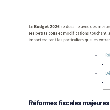
Le
Budget 2026
se dessine avec des mesure
les petits colis
et modifications touchant l
impactera tant les particuliers que les entrep
Ré
Dé
Réformes fiscales majeures