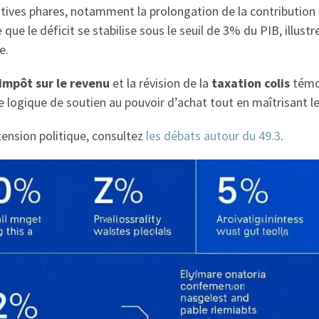
iatives phares, notamment la prolongation de la contribution d
que le déficit se stabilise sous le seuil de 3% du PIB, illust
e.
impôt sur le revenu
et la révision de la
taxation colis
témoi
 logique de soutien au pouvoir d’achat tout en maîtrisant les
tension politique, consultez
les débats autour du 49.3
.