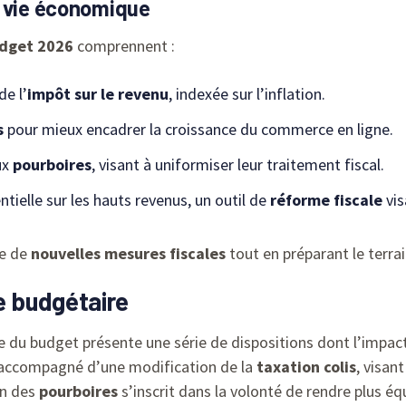
a vie économique
dget 2026
comprennent :
de l’
impôt sur le revenu
, indexée sur l’inflation.
s
pour mieux encadrer la croissance du commerce en ligne.
ux
pourboires
, visant à uniformiser leur traitement fiscal.
ntielle sur les hauts revenus, un outil de
réforme fiscale
vis
me de
nouvelles mesures fiscales
tout en préparant le terrai
e budgétaire
 du budget présente une série de dispositions dont l’impact 
accompagné d’une modification de la
taxation colis
, visan
on des
pourboires
s’inscrit dans la volonté de rendre plus équ