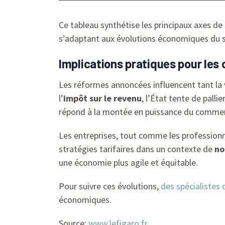
Ce tableau synthétise les principaux axes de
s’adaptant aux évolutions économiques du se
Implications pratiques pour les 
Les réformes annoncées influencent tant la v
l’
impôt sur le revenu
, l’État tente de palli
répond à la montée en puissance du commer
Les entreprises, tout comme les professionn
stratégies tarifaires dans un contexte de
no
une économie plus agile et équitable.
Pour suivre ces évolutions,
des spécialistes 
économiques.
Source:
www.lefigaro.fr