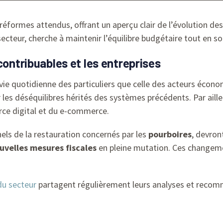
 réformes attendus, offrant un aperçu clair de l’évolution de
cteur, cherche à maintenir l’équilibre budgétaire tout en s
contribuables et les entreprises
ie quotidienne des particuliers que celle des acteurs économ
er les déséquilibres hérités des systèmes précédents. Par aill
ce digital et du e-commerce.
els de la restauration concernés par les
pourboires
, devron
uvelles mesures fiscales
en pleine mutation. Ces changemen
du secteur
partagent régulièrement leurs analyses et recomm