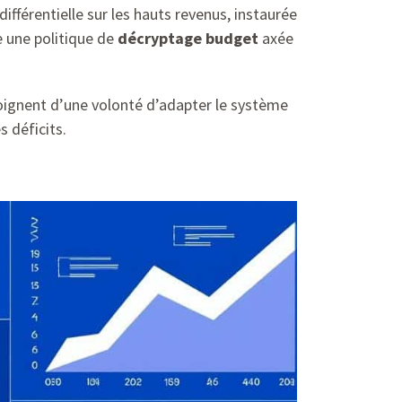
ifférentielle sur les hauts revenus, instaurée
re une politique de
décryptage budget
axée
gnent d’une volonté d’adapter le système
 déficits.