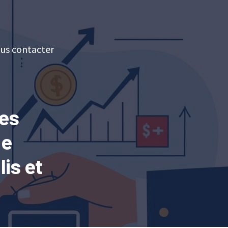
us contacter
es
le
lis et