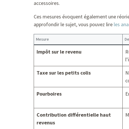
accessoires.
Ces mesures évoquent également une réorient
approfondir le sujet, vous pouvez lire
les an
Mesure
De
Impôt sur le revenu
R
l
Taxe sur les petits colis
N
c
Pourboires
E
Contribution différentielle haut
M
revenus