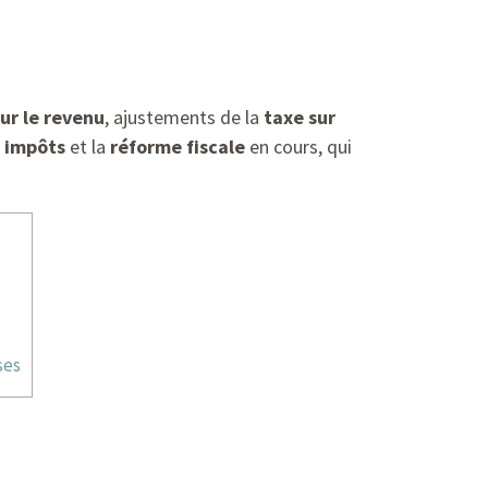
ur le revenu
, ajustements de la
taxe sur
s
impôts
et la
réforme fiscale
en cours, qui
ses