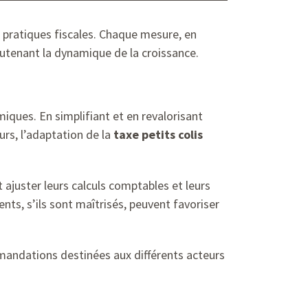
s pratiques fiscales. Chaque mesure, en
outenant la dynamique de la croissance.
iques. En simplifiant et en revalorisant
eurs, l’adaptation de la
taxe petits colis
t ajuster leurs calculs comptables et leurs
ts, s’ils sont maîtrisés, peuvent favoriser
andations destinées aux différents acteurs