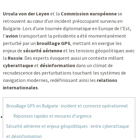
Ursula von der Leyen
et la
Commission européenne
se
retrouvent au cœur d’un incident préoccupant survenu en
Bulgarie. Lors d’une tournée diplomatique en Europe de l’Est,
l’
avion
transportant la présidente a été momentanément
perturbé par un
brouillage GPS
, mettant en exergue les
enjeux de
sécurité aérienne
et les tensions géopolitiques avec
la
Russie
. Des experts évoquent aussi un contexte mêlant
cyberattaque
et
désinformation
dans un climat de
recrudescence des perturbations touchant les systèmes de
navigation modernes, redéfinissant ainsi les
relations
internationales
.
Brouillage GPS en Bulgarie : incident et contexte opérationnel
Réponses rapides et mesures d’urgence
Sécurité aérienne et enjeux géopolitiques : entre cyberattaque
et désinformation