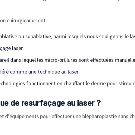
on chirurgicaux sont :
 ablative ou subablative, parmi lesquels nous soulignons le las
açage laser.
areil dans lequel les micro-brûlures sont effectuées manuelle
sidéré comme une technique au laser.
chnologies fonctionnent en chauffant le derme pour stimuler
que de resurfaçage au laser ?
t d’équipements pour effectuer une blépharoplastie sans chiru