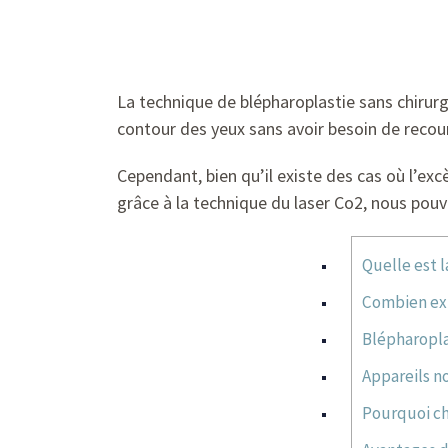
La technique de blépharoplastie sans chirurgi
contour des yeux sans avoir besoin de recouri
Cependant, bien qu’il existe des cas où l’ex
grâce à la technique du laser Co2, nous pouv
Quelle est l
Combien exi
Blépharoplas
Appareils no
Pourquoi ch