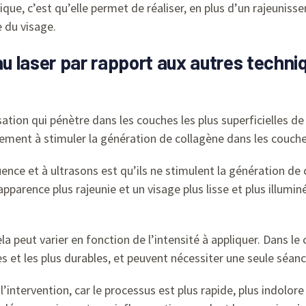
que, c’est qu’elle permet de réaliser, en plus d’un rajeunis
e du visage.
 laser par rapport aux autres techniq
sation qui pénètre dans les couches les plus superficielles de l
alement à stimuler la génération de collagène dans les couch
uence et à ultrasons est qu’ils ne stimulent la génération de 
pparence plus rajeunie et un visage plus lisse et plus illumi
cela peut varier en fonction de l’intensité à appliquer. Dans l
s et les plus durables, et peuvent nécessiter une seule séanc
l’intervention, car le processus est plus rapide, plus indolo