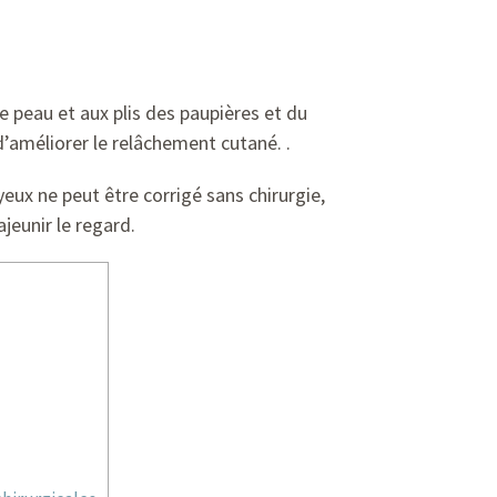
e peau et aux plis des paupières et du
d’améliorer le relâchement cutané. .
eux ne peut être corrigé sans chirurgie,
jeunir le regard.