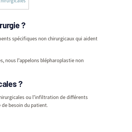
hirurgicales
rurgie ?
ents spécifiques non chirurgicaux qui aident
es, nous l’appelons blépharoplastie non
cales ?
rurgicales ou l’infiltration de différents
 de besoin du patient.