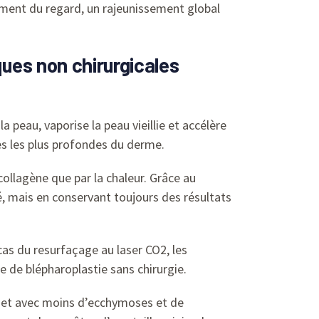
sement du regard, un rajeunissement global
ues non chirurgicales
a peau, vaporise la peau vieillie et accélère
es les plus profondes du derme.
collagène que par la chaleur. Grâce au
né, mais en conservant toujours des résultats
e cas du resurfaçage au laser CO2, les
e de blépharoplastie sans chirurgie.
re et avec moins d’ecchymoses et de