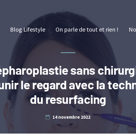
Blog Lifestyle
On parle de tout et rien !
No
épharoplastie sans chirurgi
unir le regard avec la tech
du resurfacing
14 novembre 2022