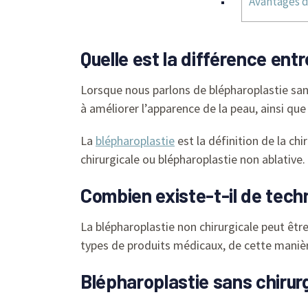
Avantages d
Quelle est la différence ent
Lorsque nous parlons de blépharoplastie san
à améliorer l’apparence de la peau, ainsi que 
La
blépharoplastie
est la définition de la ch
chirurgicale ou blépharoplastie non ablative.
Combien existe-t-il de tech
La blépharoplastie non chirurgicale peut être
types de produits médicaux, de cette manièr
Blépharoplastie sans chirurgi