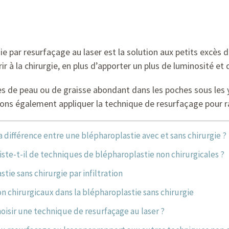
e par resurfaçage au laser est la solution aux petits excès d
r à la chirurgie, en plus d’apporter un plus de luminosité et 
cès de peau ou de graisse abondant dans les poches sous les y
ons également appliquer la technique de resurfaçage pour ra
a différence entre une blépharoplastie avec et sans chirurgie ?
ste-t-il de techniques de blépharoplastie non chirurgicales ?
tie sans chirurgie par infiltration
n chirurgicaux dans la blépharoplastie sans chirurgie
oisir une technique de resurfaçage au laser ?