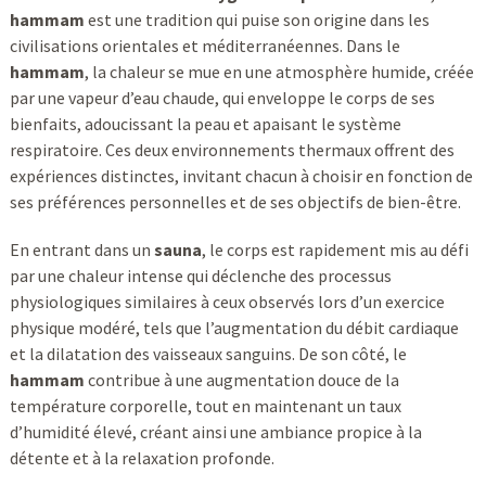
hammam
est une tradition qui puise son origine dans les
civilisations orientales et méditerranéennes. Dans le
hammam
, la chaleur se mue en une atmosphère humide, créée
par une vapeur d’eau chaude, qui enveloppe le corps de ses
bienfaits, adoucissant la peau et apaisant le système
respiratoire. Ces deux environnements thermaux offrent des
expériences distinctes, invitant chacun à choisir en fonction de
ses préférences personnelles et de ses objectifs de bien-être.
En entrant dans un
sauna
, le corps est rapidement mis au défi
par une chaleur intense qui déclenche des processus
physiologiques similaires à ceux observés lors d’un exercice
physique modéré, tels que l’augmentation du débit cardiaque
et la dilatation des vaisseaux sanguins. De son côté, le
hammam
contribue à une augmentation douce de la
température corporelle, tout en maintenant un taux
d’humidité élevé, créant ainsi une ambiance propice à la
détente et à la relaxation profonde.