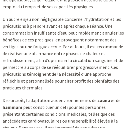
emploi du temps et de ses capacités physiques.
Un autre enjeu non négligeable concerne l’hydratation et les
précautions à prendre avant et après chaque séance. Une
consommation insuffisante d’eau peut rapidement annuler les
bénéfices de ces pratiques, en provoquant notamment des
vertiges ou une fatigue accrue. Par ailleurs, il est recommandé
de réaliser une alternance entre phases de chaleur et
refroidissement, afin d’optimiser la circulation sanguine et de
permettre au corps de se rééquilibrer progressivement. Ces
précautions témoignent de la nécessité d’une approche
réfléchie et personnalisée pour tirer profit des bienfaits des
pratiques thermales.
De surcroît, l’adaptation aux environnements de
sauna
et de
hammam
peut constituer un défi pour les personnes
présentant certaines conditions médicales, telles que des
antécédents cardiovasculaires ou une sensibilité élevée à la
chaleur. Dans ces cas, il est impératif de consulter un