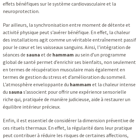
effets bénéfiques sur le système cardiovasculaire et la
neuroprotection.
Par ailleurs, la synchronisation entre moment de détente et
activité physique peut s’avérer bénéfique. En effet, la chaleur
des installations agit comme un véritable entraînement passif
pour le cœur et les vaisseaux sanguins. Ainsi, l’intégration de
séances de
sauna
et de
hammam
au sein d’un programme
global de santé permet d’enrichir ses bienfaits, non seulement
en termes de récupération musculaire mais également en
termes de gestion du stress et d’amélioration du sommeil.
L’atmosphère enveloppante du
hammam
et la chaleur intense
du
sauna
s’associent pour offrir une expérience sensorielle
riche qui, pratiquée de manière judicieuse, aide à restaurer un
équilibre intérieur précieux.
Enfin, il est essentiel de considérer la dimension préventive de
ces rituels thermaux. En effet, la régularité dans leur pratique
peut contribuer à réduire les risques de certaines affections,