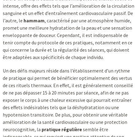
intense, offre des effets tels que l’amélioration de la circulation
sanguine et un effet d’entraînement cardiovasculaire passif. De
l’autre, le
hammam
, caractérisé par une atmosphère humide,
promet une meilleure hydratation de la peau et une sensation
enveloppante de douceur. Cependant, il est indispensable de
tenir compte du protocole de ces pratiques, notamment en ce
qui concerne la durée et la régularité des séances, qui doivent
être adaptées aux spécificités de chaque individu.
Un des défis majeurs réside dans l’établissement d’un rythme
de pratique qui permet de bénéficier optimalement des vertus
de ces rituels thermaux. En effet, il est généralement conseillé
de ne pas dépasser 15 à 20 minutes par séance, afin de ne pas
exposer le corps à une chaleur excessive qui pourrait entraîner
des effets indésirables tels que la déshydratation ou une
hypotension transitoire. De plus, pour obtenir une véritable
amélioration de la santé cardiovasculaire ou une protection
neurocognitive, la
pratique régulière
semble être
indispensable, ce qui requiert une gestion attentive de son