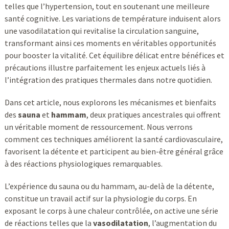
telles que l’hypertension, tout en soutenant une meilleure
santé cognitive. Les variations de température induisent alors
une vasodilatation qui revitalise la circulation sanguine,
transformant ainsi ces moments en véritables opportunités
pour booster la vitalité. Cet équilibre délicat entre bénéfices et
précautions illustre parfaitement les enjeux actuels liés à
l’intégration des pratiques thermales dans notre quotidien.
Dans cet article, nous explorons les mécanismes et bienfaits
des
sauna
et
hammam
, deux pratiques ancestrales qui offrent
un véritable moment de ressourcement. Nous verrons
comment ces techniques améliorent la santé cardiovasculaire,
favorisent la détente et participent au bien-être général grâce
à des réactions physiologiques remarquables.
L’expérience du sauna ou du hammam, au-delà de la détente,
constitue un travail actif sur la physiologie du corps. En
exposant le corps à une chaleur contrôlée, on active une série
de réactions telles que la
vasodilatation
, l’augmentation du